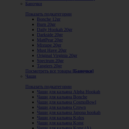
Баночки
Показать подкатегории
Bonche 12gr
Burn 20gr
Daily Hookah 20gr
Darkside 20gr
MattPear 20gr
Mixtape 20gr
Must Have 20gr
Original Virginia 20gr
Spectrum 20gr
Tangiers 20gr
Посмотреть все товары
[Баночки]
Чаши
Показать подкатегории
Чаши для кальяна Alpha Hookah
Чаши для кальяна Bonche
Чаши для кальяна CosmoBowl
Чаши для кальяна Crown
Чаши для кальяна Japona hookah
Чаши для кальяна Kolos
Чаши для кальяна Kong
Чаши для кальяна Kong (A)