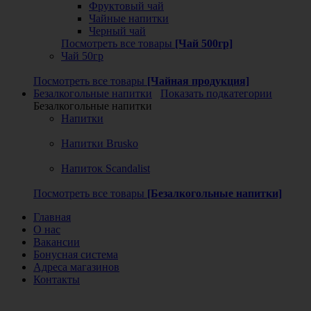
Фруктовый чай
Чайные напитки
Черный чай
Посмотреть все товары
[Чай 500гр]
Чай 50гр
Посмотреть все товары
[Чайная продукция]
Безалкогольные напитки
Показать подкатегории
Безалкогольные напитки
Напитки
Напитки Brusko
Напиток Scandalist
Посмотреть все товары
[Безалкогольные напитки]
Главная
О нас
Вакансии
Бонусная система
Адреса магазинов
Контакты