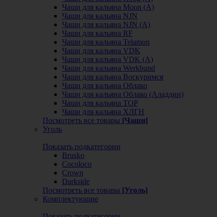
Чаши для кальяна Moon (А)
Чаши для кальяна NJN
Чаши для кальяна NJN (А)
Чаши для кальяна RF
Чаши для кальяна Telamon
Чаши для кальяна VDK
Чаши для кальяна VDK (А)
Чаши для кальяна Werkbund
Чаши для кальяна Воскуримся
Чаши для кальяна Облако
Чаши для кальяна Облако (Аладдин)
Чаши для кальяна ТОР
Чаши для кальяна ХЛГН
Посмотреть все товары
[Чаши]
Уголь
Показать подкатегории
Brusko
Cocoloco
Crown
Darkside
Посмотреть все товары
[Уголь]
Комплектующие
Показать подкатегории