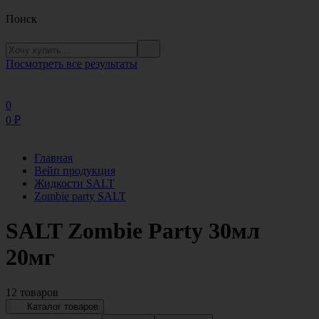
Поиск
Посмотреть все результаты
0
0
₽
Главная
Вейп продукция
Жидкости SALT
Zombie party SALT
SALT Zombie Party 30мл
20мг
12 товаров
Каталог товаров