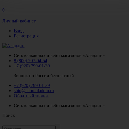
0
Личный кабинет
Вход
Регистрация
Сеть кальянных и вейп магазинов «Аладдин»
8 (800) 707-04-54
+7 (920) 799-01-39
Звонок по России бесплатный
+7 (920) 799-01-39
ship@shop-aladdin.ru
Обратный звонок
Сеть кальянных и вейп магазинов «Аладдин»
Поиск