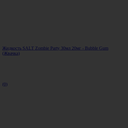
Жидкость SALT Zombie Party 30мл 20мг - Bubble Gum
(Жвачка)
(0)