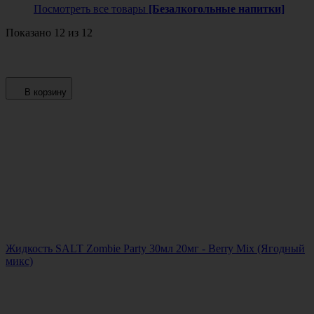
Посмотреть все товары
[Безалкогольные напитки]
Показано 12 из 12
В корзину
Жидкость SALT Zombie Party 30мл 20мг - Berry Mix (Ягодный
микс)