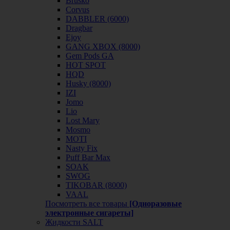
Brusko
Corvus
DABBLER (6000)
Dragbar
Ejoy
GANG XBOX (8000)
Gem Pods GA
HOT SPOT
HQD
Husky (8000)
IZI
Jomo
Lio
Lost Mary
Mosmo
MOTI
Nasty Fix
Puff Bar Max
SOAK
SWOG
TIKOBAR (8000)
VAAL
Посмотреть все товары
[Одноразовые
электронные сигареты]
Жидкости SALT