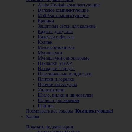
Alpha Hookah комплектующие
Darkside комплектующие
MattPear комплектующие
Ершики
Защитные сетки для кальяна
Кадило для углей
Калауды и фольга
Колпак
Мелассоуловители
Мундштуки
Мундштуки одноразовые
Накладки YKAP
Накладки Тортуга
Персональные мундштуки
Плитки и горелки
Прочие аксессуары
Уплотнители
Шило, вилки и шиловилки
Шланги для кальяна
Щипцы
Посмотреть все товары
[Комплектующие]
Колбы
Показать подкатегории