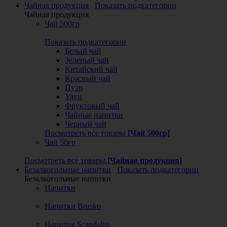
Чайная продукция
Показать подкатегории
Чайная продукция
Чай 500гр
Показать подкатегории
Белый чай
Зеленый чай
Китайский чай
Красный чай
Пуэр
Улун
Фруктовый чай
Чайные напитки
Черный чай
Посмотреть все товары
[Чай 500гр]
Чай 50гр
Посмотреть все товары
[Чайная продукция]
Безалкогольные напитки
Показать подкатегории
Безалкогольные напитки
Напитки
Напитки Brusko
Напиток Scandalist