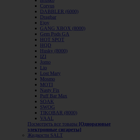
Brusko
Corvus
DABBLER (6000)
Dragbar
Ejoy
GANG XBOX (8000)
Gem Pods GA
HOT SPOT
HQD
Husky (8000)
IZI
Jomo
Lio
Lost Mary
Mosmo
MOTI
Nasty Fix
Puff Bar Max
SOAK
SWOG
TIKOBAR (8000)
VAAL
Посмотреть все товары
[Одноразовые
электронные сигареты]
Жидкости SALT