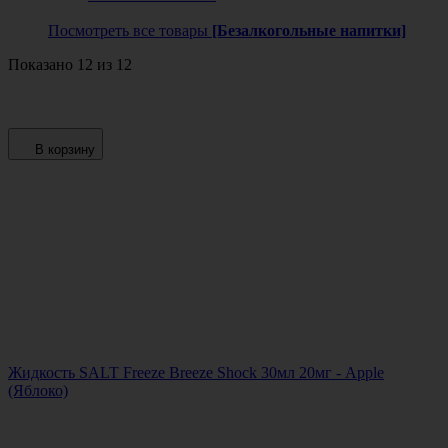
Посмотреть все товары
[Безалкогольные напитки]
Показано 12 из 12
В корзину
Жидкость SALT Freeze Breeze Shock 30мл 20мг - Apple
(Яблоко)