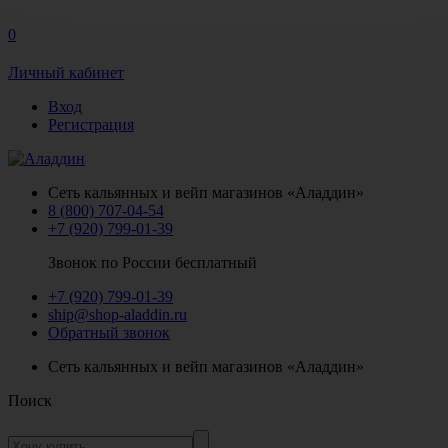
0
Личный кабинет
Вход
Регистрация
Сеть кальянных и вейп магазинов «Аладдин»
8 (800) 707-04-54
+7 (920) 799-01-39
Звонок по России бесплатный
+7 (920) 799-01-39
ship@shop-aladdin.ru
Обратный звонок
Сеть кальянных и вейп магазинов «Аладдин»
Поиск