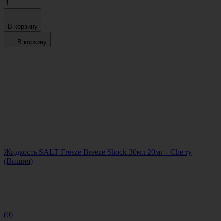
В корзину
В корзину
Жидкость SALT Freeze Breeze Shock 30мл 20мг - Cherry
(Вишня)
(0)