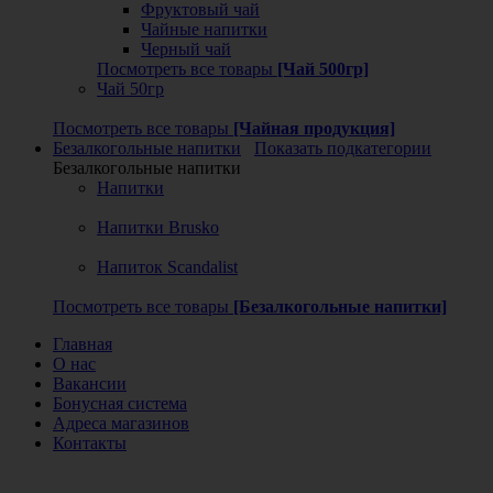
Фруктовый чай
Чайные напитки
Черный чай
Посмотреть все товары
[Чай 500гр]
Чай 50гр
Посмотреть все товары
[Чайная продукция]
Безалкогольные напитки
Показать подкатегории
Безалкогольные напитки
Напитки
Напитки Brusko
Напиток Scandalist
Посмотреть все товары
[Безалкогольные напитки]
Главная
О нас
Вакансии
Бонусная система
Адреса магазинов
Контакты