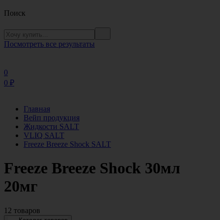
Поиск
Посмотреть все результаты
0
0
₽
Главная
Вейп продукция
Жидкости SALT
VLIQ SALT
Freeze Breeze Shock SALT
Freeze Breeze Shock 30мл
20мг
12 товаров