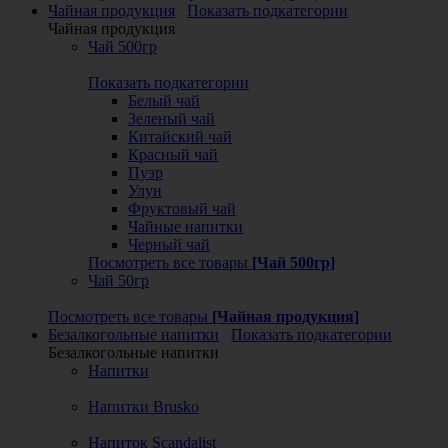
Чайная продукция
Показать подкатегории
Чайная продукция
Чай 500гр
Показать подкатегории
Белый чай
Зеленый чай
Китайский чай
Красный чай
Пуэр
Улун
Фруктовый чай
Чайные напитки
Черный чай
Посмотреть все товары
[Чай 500гр]
Чай 50гр
Посмотреть все товары
[Чайная продукция]
Безалкогольные напитки
Показать подкатегории
Безалкогольные напитки
Напитки
Напитки Brusko
Напиток Scandalist