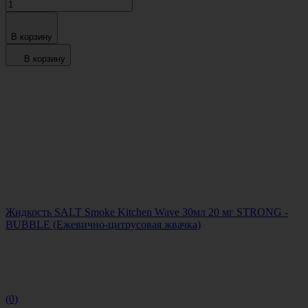
В корзину
В корзину
Жидкость SALT Smoke Kitchen Wave 30мл 20 мг STRONG -
BUBBLE (Ежевично-цитрусовая жвачка)
(0)