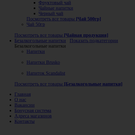
Фруктовый чай
Чайные напитки
Черный чай
Посмотреть все товары
[Чай 500гр]
Чай 50гр
Посмотреть все товары
[Чайная продукция]
Безалкогольные напитки
Показать подкатегории
Безалкогольные напитки
Напитки
Напитки Brusko
Напиток Scandalist
Посмотреть все товары
[Безалкогольные напитки]
Главная
О нас
Вакансии
Бонусная система
Адреса магазинов
Контакты