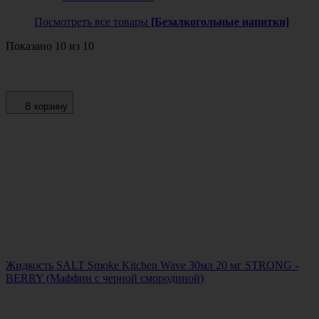
Посмотреть все товары
[Безалкогольные напитки]
Показано 10 из 10
В корзину
Жидкость SALT Smoke Kitchen Wave 30мл 20 мг STRONG -
BERRY (Маффин с черной смородиной)