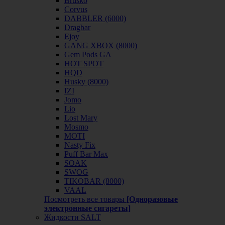
Brusko
Corvus
DABBLER (6000)
Dragbar
Ejoy
GANG XBOX (8000)
Gem Pods GA
HOT SPOT
HQD
Husky (8000)
IZI
Jomo
Lio
Lost Mary
Mosmo
MOTI
Nasty Fix
Puff Bar Max
SOAK
SWOG
TIKOBAR (8000)
VAAL
Посмотреть все товары
[Одноразовые
электронные сигареты]
Жидкости SALT