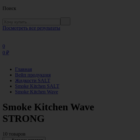
Поиск
Посмотреть все результаты
0
0
₽
Главная
Вейп продукция
Жидкости SALT
Smoke Kitchen SALT
Smoke Kitchen Wave
Smoke Kitchen Wave
STRONG
10 товаров