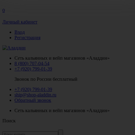
0
Личный кабинет
Вход
Регистрация
Сеть кальянных и вейп магазинов «Аладдин»
8 (800) 707-04-54
+7 (920) 799-01-39
Звонок по России бесплатный
+7 (920) 799-01-39
ship@shop-aladdin.ru
Обратный звонок
Сеть кальянных и вейп магазинов «Аладдин»
Поиск