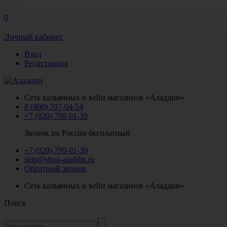
0
Личный кабинет
Вход
Регистрация
Сеть кальянных и вейп магазинов «Аладдин»
8 (800) 707-04-54
+7 (920) 799-01-39
Звонок по России бесплатный
+7 (920) 799-01-39
ship@shop-aladdin.ru
Обратный звонок
Сеть кальянных и вейп магазинов «Аладдин»
Поиск