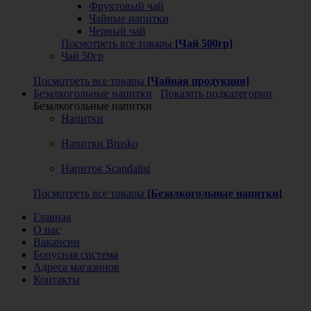
Фруктовый чай
Чайные напитки
Черный чай
Посмотреть все товары
[Чай 500гр]
Чай 50гр
Посмотреть все товары
[Чайная продукция]
Безалкогольные напитки
Показать подкатегории
Безалкогольные напитки
Напитки
Напитки Brusko
Напиток Scandalist
Посмотреть все товары
[Безалкогольные напитки]
Главная
О нас
Вакансии
Бонусная система
Адреса магазинов
Контакты