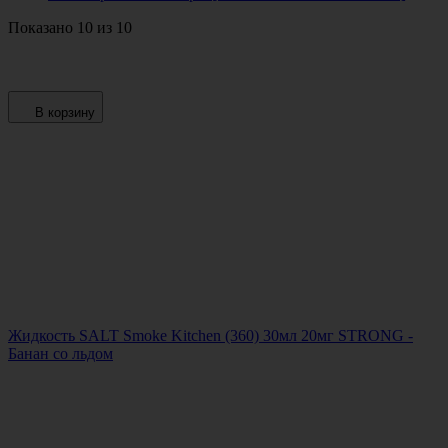
Показано 10 из 10
В корзину
Жидкость SALT Smoke Kitchen (360) 30мл 20мг STRONG -
Банан со льдом