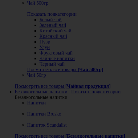
Чай 500гр
Показать подкатегории
Белый чай
Зеленый чай
Китайский чай
Красный чай
Пуэр
Улун
Фруктовый чай
Чайные напитки
Черный чай
Посмотреть все товары
[Чай 500гр]
Чай 50гр
Посмотреть все товары
[Чайная продукция]
Безалкогольные напитки
Показать подкатегории
Безалкогольные напитки
Напитки
Напитки Brusko
Напиток Scandalist
Посмотреть все товары
[Безалкогольные напитки]