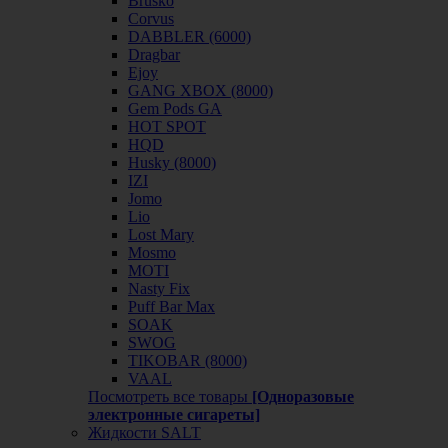
Brusko
Corvus
DABBLER (6000)
Dragbar
Ejoy
GANG XBOX (8000)
Gem Pods GA
HOT SPOT
HQD
Husky (8000)
IZI
Jomo
Lio
Lost Mary
Mosmo
MOTI
Nasty Fix
Puff Bar Max
SOAK
SWOG
TIKOBAR (8000)
VAAL
Посмотреть все товары
[Одноразовые
электронные сигареты]
Жидкости SALT