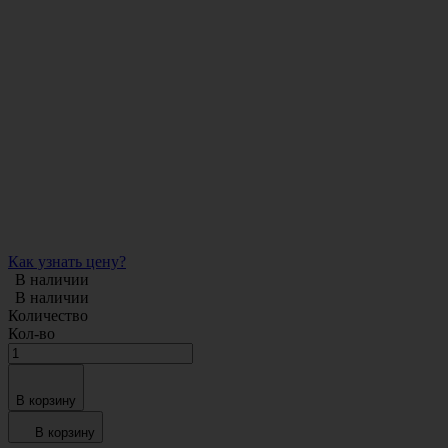
Как узнать цену?
В наличии
В наличии
Количество
Кол-во
В корзину
В корзину