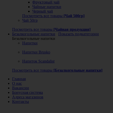
Фруктовый чай
Чайные напитки
Черный чай
Посмотреть все товары
[Чай 500гр]
Чай 50гр
Посмотреть все товары
[Чайная продукция]
Безалкогольные напитки
Показать подкатегории
Безалкогольные напитки
Напитки
Напитки Brusko
Напиток Scandalist
Посмотреть все товары
[Безалкогольные напитки]
Главная
О нас
Вакансии
Бонусная система
Адреса магазинов
Контакты