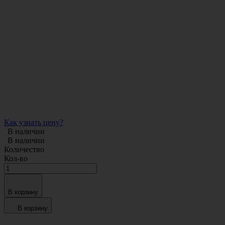
Как узнать цену?
В наличии
В наличии
Количество
Кол-во
В корзину
В корзину