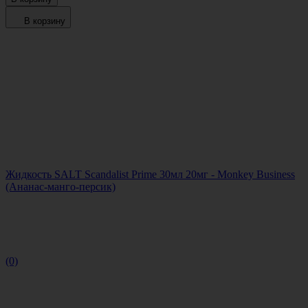
В корзину
Жидкость SALT Scandalist Prime 30мл 20мг - Monkey Business
(Ананас-манго-персик)
(0)