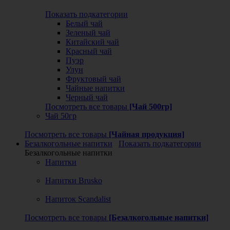
Показать подкатегории
Белый чай
Зеленый чай
Китайский чай
Красный чай
Пуэр
Улун
Фруктовый чай
Чайные напитки
Черный чай
Посмотреть все товары
[Чай 500гр]
Чай 50гр
Посмотреть все товары
[Чайная продукция]
Безалкогольные напитки
Показать подкатегории
Безалкогольные напитки
Напитки
Напитки Brusko
Напиток Scandalist
Посмотреть все товары
[Безалкогольные напитки]