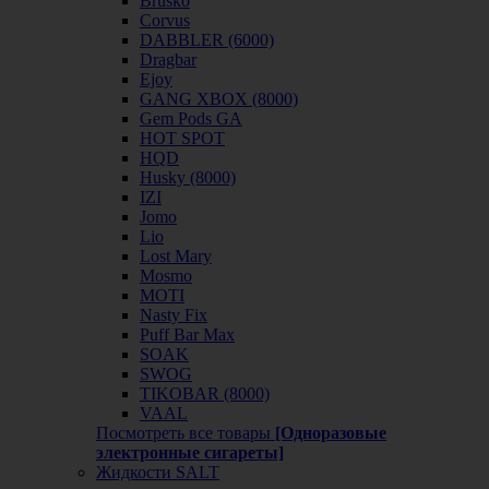
Brusko
Corvus
DABBLER (6000)
Dragbar
Ejoy
GANG XBOX (8000)
Gem Pods GA
HOT SPOT
HQD
Husky (8000)
IZI
Jomo
Lio
Lost Mary
Mosmo
MOTI
Nasty Fix
Puff Bar Max
SOAK
SWOG
TIKOBAR (8000)
VAAL
Посмотреть все товары
[Одноразовые
электронные сигареты]
Жидкости SALT