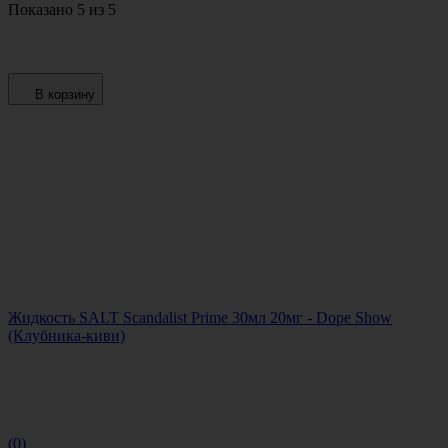
Показано 5 из 5
В корзину
Жидкость SALT Scandalist Prime 30мл 20мг - Dope Show
(Клубника-киви)
(0)