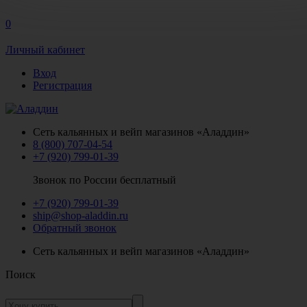
0
Личный кабинет
Вход
Регистрация
Сеть кальянных и вейп магазинов «Аладдин»
8 (800) 707-04-54
+7 (920) 799-01-39
Звонок по России бесплатный
+7 (920) 799-01-39
ship@shop-aladdin.ru
Обратный звонок
Сеть кальянных и вейп магазинов «Аладдин»
Поиск