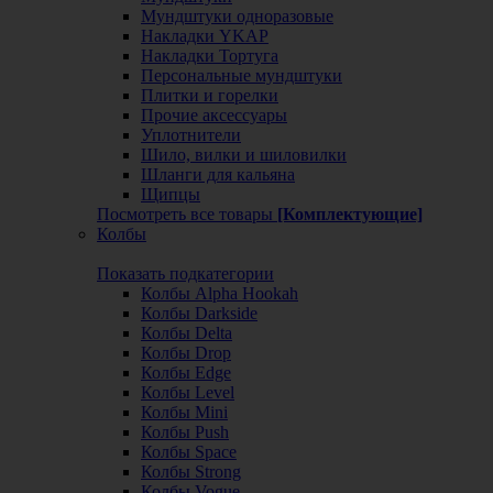
Мундштуки одноразовые
Накладки YKAP
Накладки Тортуга
Персональные мундштуки
Плитки и горелки
Прочие аксессуары
Уплотнители
Шило, вилки и шиловилки
Шланги для кальяна
Щипцы
Посмотреть все товары
[Комплектующие]
Колбы
Показать подкатегории
Колбы Alpha Hookah
Колбы Darkside
Колбы Delta
Колбы Drop
Колбы Edge
Колбы Level
Колбы Mini
Колбы Push
Колбы Space
Колбы Strong
Колбы Vogue