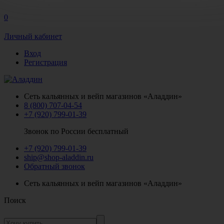
0
Личный кабинет
Вход
Регистрация
Сеть кальянных и вейп магазинов «Аладдин»
8 (800) 707-04-54
+7 (920) 799-01-39
Звонок по России бесплатный
+7 (920) 799-01-39
ship@shop-aladdin.ru
Обратный звонок
Сеть кальянных и вейп магазинов «Аладдин»
Поиск