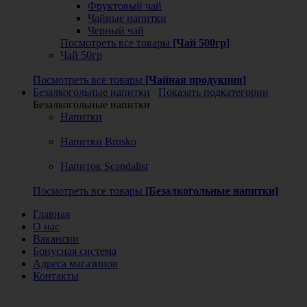
Фруктовый чай
Чайные напитки
Черный чай
Посмотреть все товары
[Чай 500гр]
Чай 50гр
Посмотреть все товары
[Чайная продукция]
Безалкогольные напитки
Показать подкатегории
Безалкогольные напитки
Напитки
Напитки Brusko
Напиток Scandalist
Посмотреть все товары
[Безалкогольные напитки]
Главная
О нас
Вакансии
Бонусная система
Адреса магазинов
Контакты