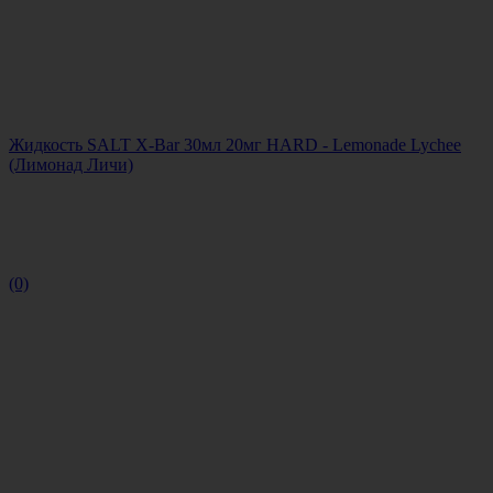
Жидкость SALT X-Bar 30мл 20мг HARD - Lemonade Lychee
(Лимонад Личи)
(0)