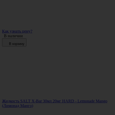
Как узнать цену?
В наличии
В корзину
Жидкость SALT X-Bar 30мл 20мг HARD - Lemonade Mango
(Лимонад Манго)