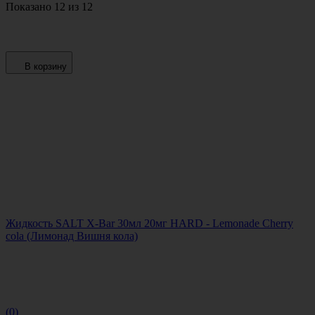
Показано 12 из 12
В корзину
Жидкость SALT X-Bar 30мл 20мг HARD - Lemonade Cherry
cola (Лимонад Вишня кола)
(0)