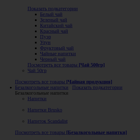
Показать подкатегории
Белый чай
Зеленый чай
Китайский чай
Красный чай
Пуэр
Улун
Фруктовый чай
Чайные напитки
Черный чай
Посмотреть все товары
[Чай 500гр]
Чай 50гр
Посмотреть все товары
[Чайная продукция]
Безалкогольные напитки
Показать подкатегории
Безалкогольные напитки
Напитки
Напитки Brusko
Напиток Scandalist
Посмотреть все товары
[Безалкогольные напитки]