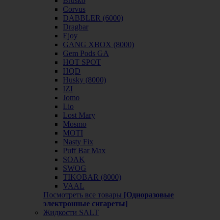
Brusko
Corvus
DABBLER (6000)
Dragbar
Ejoy
GANG XBOX (8000)
Gem Pods GA
HOT SPOT
HQD
Husky (8000)
IZI
Jomo
Lio
Lost Mary
Mosmo
MOTI
Nasty Fix
Puff Bar Max
SOAK
SWOG
TIKOBAR (8000)
VAAL
Посмотреть все товары
[Одноразовые
электронные сигареты]
Жидкости SALT