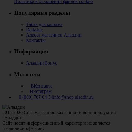
Политика в отношении файлов cookies
Популярные разделы
Табак для кальяна
Darkside
Адреса магазинов Аладдин
Контакты
Информация
Аладдин Бонус
Мы в сети
ВКонтакте
Инстаграм
8 (800) 707-04-54
info@shop-aladdin.ru
2015-2026 Сеть магазинов кальянной и вейп продукции
"Аладдин"
Сайт носит информационный характер и не является
публичной офертой.