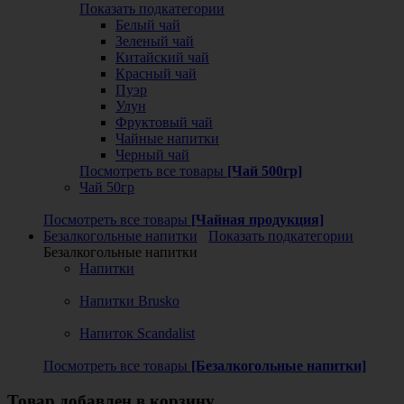
Показать подкатегории
Белый чай
Зеленый чай
Китайский чай
Красный чай
Пуэр
Улун
Фруктовый чай
Чайные напитки
Черный чай
Посмотреть все товары
[Чай 500гр]
Чай 50гр
Посмотреть все товары
[Чайная продукция]
Безалкогольные напитки
Показать подкатегории
Безалкогольные напитки
Напитки
Напитки Brusko
Напиток Scandalist
Посмотреть все товары
[Безалкогольные напитки]
Товар добавлен в корзину