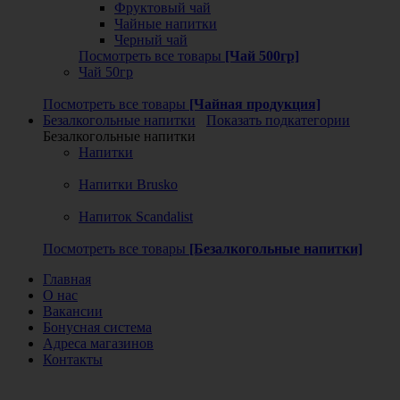
Фруктовый чай
Чайные напитки
Черный чай
Посмотреть все товары
[Чай 500гр]
Чай 50гр
Посмотреть все товары
[Чайная продукция]
Безалкогольные напитки
Показать подкатегории
Безалкогольные напитки
Напитки
Напитки Brusko
Напиток Scandalist
Посмотреть все товары
[Безалкогольные напитки]
Главная
О нас
Вакансии
Бонусная система
Адреса магазинов
Контакты