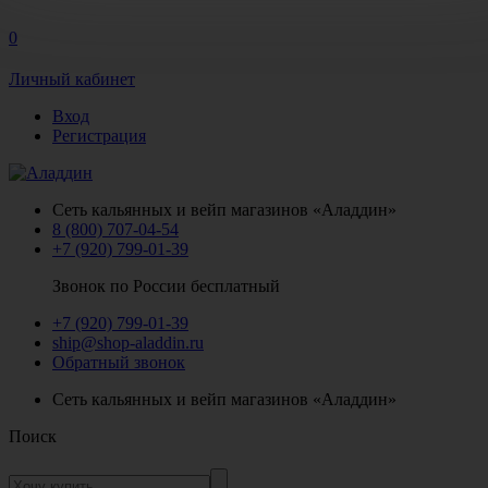
0
Личный кабинет
Вход
Регистрация
Сеть кальянных и вейп магазинов «Аладдин»
8 (800) 707-04-54
+7 (920) 799-01-39
Звонок по России бесплатный
+7 (920) 799-01-39
ship@shop-aladdin.ru
Обратный звонок
Сеть кальянных и вейп магазинов «Аладдин»
Поиск