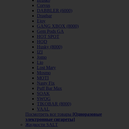
Brusko
Corvus
DABBLER (6000)
Dragbar
Ejoy
GANG XBOX (8000)
Gem Pods GA
HOT SPOT
HQD
Husky (8000)
IZI
Jomo
Lio
Lost Mary
Mosmo
MOTI
Nasty Fix
Puff Bar Max
SOAK
SWOG
TIKOBAR (8000)
VAAL
Посмотреть все товары
[Одноразовые
электронные сигареты]
Жидкости SALT