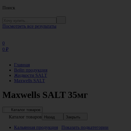
Поиск
Посмотреть все результаты
0
0
₽
Главная
Вейп продукция
Жидкости SALT
Maxwells SALT
Maxwells SALT 35мг
Каталог товаров
Каталог товаров
Назад
Закрыть
Кальянная продукция
Показать подкатегории