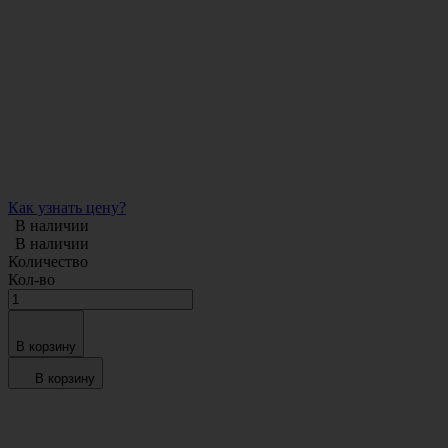
Как узнать цену?
В наличии
В наличии
Количество
Кол-во
В корзину
В корзину