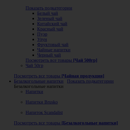
Показать подкатегории
Белый чай
Зеленый чай
Китайский чай
Красный чай
Пуэр
Улун
Фруктовый чай
Чайные напитки
Черный чай
Посмотреть все товары
[Чай 500гр]
Чай 50гр
Посмотреть все товары
[Чайная продукция]
Безалкогольные напитки
Показать подкатегории
Безалкогольные напитки
Напитки
Напитки Brusko
Напиток Scandalist
Посмотреть все товары
[Безалкогольные напитки]