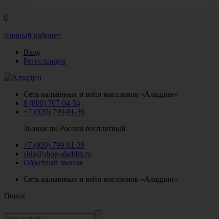
0
Личный кабинет
Вход
Регистрация
Сеть кальянных и вейп магазинов «Аладдин»
8 (800) 707-04-54
+7 (920) 799-01-39
Звонок по России бесплатный
+7 (920) 799-01-39
ship@shop-aladdin.ru
Обратный звонок
Сеть кальянных и вейп магазинов «Аладдин»
Поиск