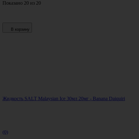
Показано 20 из 20
В корзину
Жидкость SALT Malaysian Ice 30мл 20мг - Banana Daiquiri
(0)