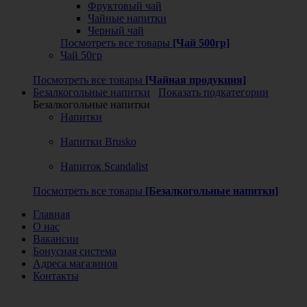
Фруктовый чай
Чайные напитки
Черный чай
Посмотреть все товары
[Чай 500гр]
Чай 50гр
Посмотреть все товары
[Чайная продукция]
Безалкогольные напитки
Показать подкатегории
Безалкогольные напитки
Напитки
Напитки Brusko
Напиток Scandalist
Посмотреть все товары
[Безалкогольные напитки]
Главная
О нас
Вакансии
Бонусная система
Адреса магазинов
Контакты