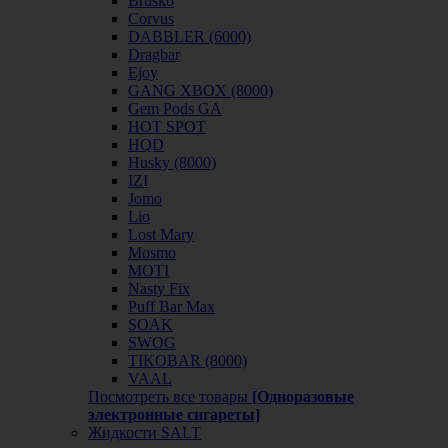
Brusko
Corvus
DABBLER (6000)
Dragbar
Ejoy
GANG XBOX (8000)
Gem Pods GA
HOT SPOT
HQD
Husky (8000)
IZI
Jomo
Lio
Lost Mary
Mosmo
MOTI
Nasty Fix
Puff Bar Max
SOAK
SWOG
TIKOBAR (8000)
VAAL
Посмотреть все товары
[Одноразовые
электронные сигареты]
Жидкости SALT