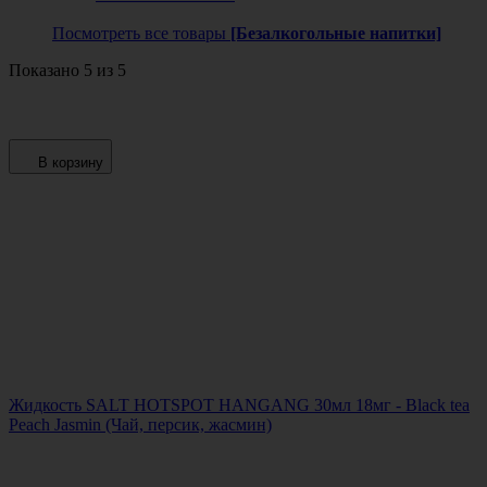
Посмотреть все товары
[Безалкогольные напитки]
Показано 5 из 5
В корзину
Жидкость SALT HOTSPOT HANGANG 30мл 18мг - Black tea
Peach Jasmin (Чай, персик, жасмин)