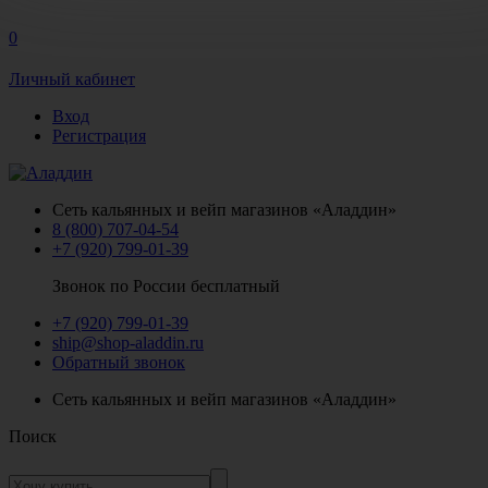
0
Личный кабинет
Вход
Регистрация
Сеть кальянных и вейп магазинов «Аладдин»
8 (800) 707-04-54
+7 (920) 799-01-39
Звонок по России бесплатный
+7 (920) 799-01-39
ship@shop-aladdin.ru
Обратный звонок
Сеть кальянных и вейп магазинов «Аладдин»
Поиск