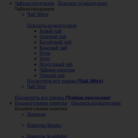
Чайная продукция
Показать подкатегории
Чайная продукция
Чай 500гр
Показать подкатегории
Белый чай
Зеленый чай
Китайский чай
Красный чай
Пуэр
Улун
Фруктовый чай
Чайные напитки
Черный чай
Посмотреть все товары
[Чай 500гр]
Чай 50гр
Посмотреть все товары
[Чайная продукция]
Безалкогольные напитки
Показать подкатегории
Безалкогольные напитки
Напитки
Напитки Brusko
Напиток Scandalist