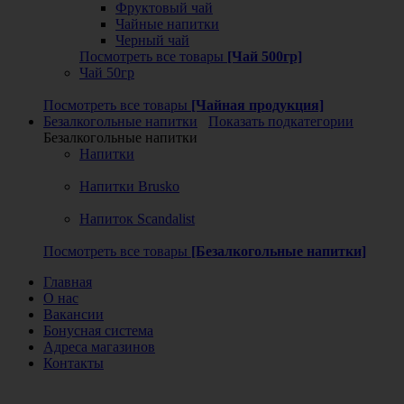
Фруктовый чай
Чайные напитки
Черный чай
Посмотреть все товары
[Чай 500гр]
Чай 50гр
Посмотреть все товары
[Чайная продукция]
Безалкогольные напитки
Показать подкатегории
Безалкогольные напитки
Напитки
Напитки Brusko
Напиток Scandalist
Посмотреть все товары
[Безалкогольные напитки]
Главная
О нас
Вакансии
Бонусная система
Адреса магазинов
Контакты