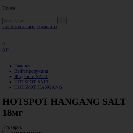
Поиск
Посмотреть все результаты
0
0
₽
Главная
Вейп продукция
Жидкости SALT
HOTSPOT SALT
HOTSPOT HANGANG
HOTSPOT HANGANG SALT
18мг
5 товаров