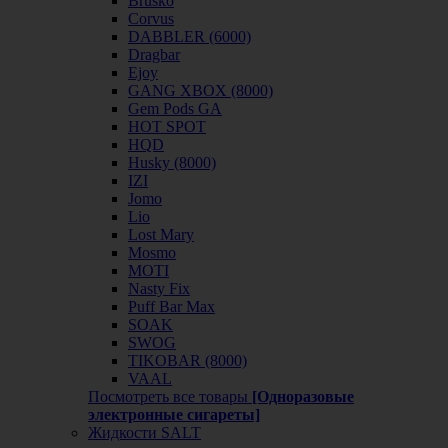
Brusko
Corvus
DABBLER (6000)
Dragbar
Ejoy
GANG XBOX (8000)
Gem Pods GA
HOT SPOT
HQD
Husky (8000)
IZI
Jomo
Lio
Lost Mary
Mosmo
MOTI
Nasty Fix
Puff Bar Max
SOAK
SWOG
TIKOBAR (8000)
VAAL
Посмотреть все товары
[Одноразовые
электронные сигареты]
Жидкости SALT