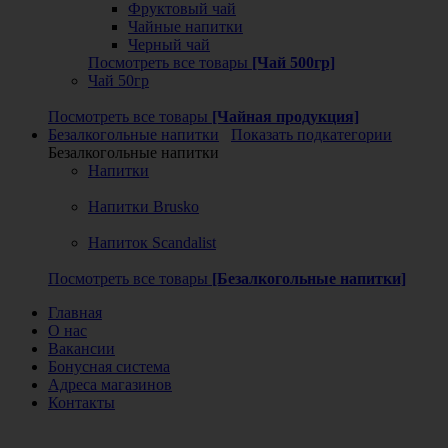
Фруктовый чай
Чайные напитки
Черный чай
Посмотреть все товары
[Чай 500гр]
Чай 50гр
Посмотреть все товары
[Чайная продукция]
Безалкогольные напитки
Показать подкатегории
Безалкогольные напитки
Напитки
Напитки Brusko
Напиток Scandalist
Посмотреть все товары
[Безалкогольные напитки]
Главная
О нас
Вакансии
Бонусная система
Адреса магазинов
Контакты