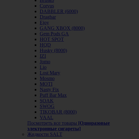
Brusko
Corvus
DABBLER (6000)
Dragbar
Ejoy
GANG XBOX (8000)
Gem Pods GA
HOT SPOT
HQD
Husky (8000)
IZI
Jomo
Lio
Lost Mary
Mosmo
MOTI
Nasty Fix
Puff Bar Max
SOAK
SWOG
TIKOBAR (8000)
VAAL
Посмотреть все товары
[Одноразовые
электронные сигареты]
Жидкости SALT