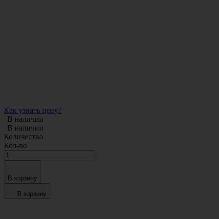
Как узнать цену?
В наличии
В наличии
Количество
Кол-во
В корзину
В корзину