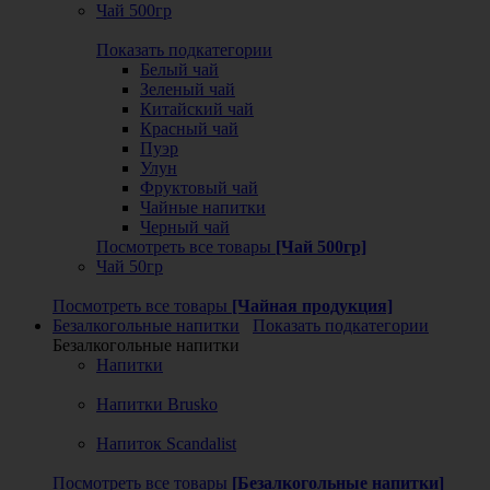
Чай 500гр
Показать подкатегории
Белый чай
Зеленый чай
Китайский чай
Красный чай
Пуэр
Улун
Фруктовый чай
Чайные напитки
Черный чай
Посмотреть все товары
[Чай 500гр]
Чай 50гр
Посмотреть все товары
[Чайная продукция]
Безалкогольные напитки
Показать подкатегории
Безалкогольные напитки
Напитки
Напитки Brusko
Напиток Scandalist
Посмотреть все товары
[Безалкогольные напитки]