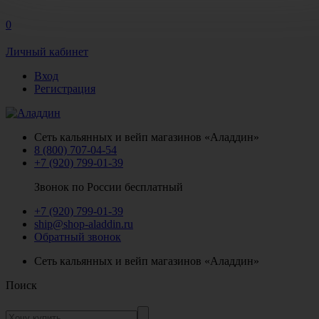
0
Личный кабинет
Вход
Регистрация
Сеть кальянных и вейп магазинов «Аладдин»
8 (800) 707-04-54
+7 (920) 799-01-39
Звонок по России бесплатный
+7 (920) 799-01-39
ship@shop-aladdin.ru
Обратный звонок
Сеть кальянных и вейп магазинов «Аладдин»
Поиск