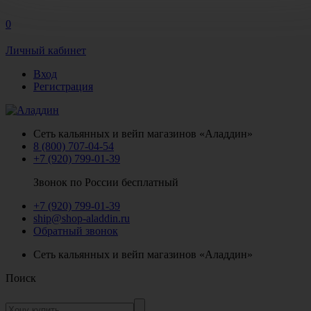
0
Личный кабинет
Вход
Регистрация
Сеть кальянных и вейп магазинов «Аладдин»
8 (800) 707-04-54
+7 (920) 799-01-39
Звонок по России бесплатный
+7 (920) 799-01-39
ship@shop-aladdin.ru
Обратный звонок
Сеть кальянных и вейп магазинов «Аладдин»
Поиск