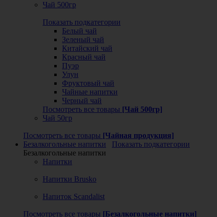
Чай 500гр
Показать подкатегории
Белый чай
Зеленый чай
Китайский чай
Красный чай
Пуэр
Улун
Фруктовый чай
Чайные напитки
Черный чай
Посмотреть все товары
[Чай 500гр]
Чай 50гр
Посмотреть все товары
[Чайная продукция]
Безалкогольные напитки
Показать подкатегории
Безалкогольные напитки
Напитки
Напитки Brusko
Напиток Scandalist
Посмотреть все товары
[Безалкогольные напитки]