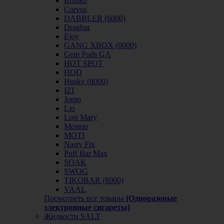
Brusko
Corvus
DABBLER (6000)
Dragbar
Ejoy
GANG XBOX (8000)
Gem Pods GA
HOT SPOT
HQD
Husky (8000)
IZI
Jomo
Lio
Lost Mary
Mosmo
MOTI
Nasty Fix
Puff Bar Max
SOAK
SWOG
TIKOBAR (8000)
VAAL
Посмотреть все товары
[Одноразовые
электронные сигареты]
Жидкости SALT