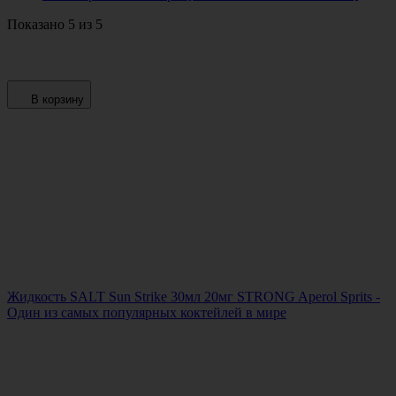
Показано 5 из 5
В корзину
Жидкость SALT Sun Strike 30мл 20мг STRONG Aperol Sprits -
Один из самых популярных коктейлей в мире