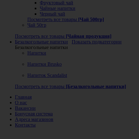
Фруктовый чай
Чайные напитки
Черный чай
Посмотреть все товары
[Чай 500гр]
Чай 50гр
Посмотреть все товары
[Чайная продукция]
Безалкогольные напитки
Показать подкатегории
Безалкогольные напитки
Напитки
Напитки Brusko
Напиток Scandalist
Посмотреть все товары
[Безалкогольные напитки]
Главная
О нас
Вакансии
Бонусная система
Адреса магазинов
Контакты