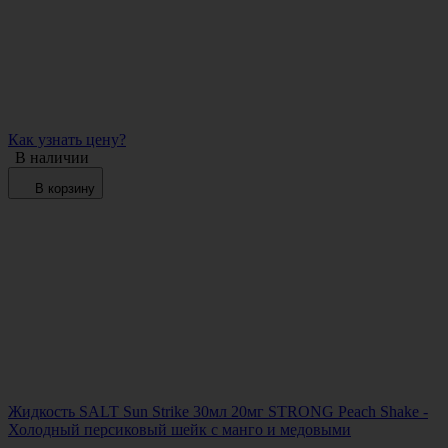
Как узнать цену?
В наличии
В корзину
Жидкость SALT Sun Strike 30мл 20мг STRONG Peach Shake -
Холодный персиковый шейк с манго и медовыми