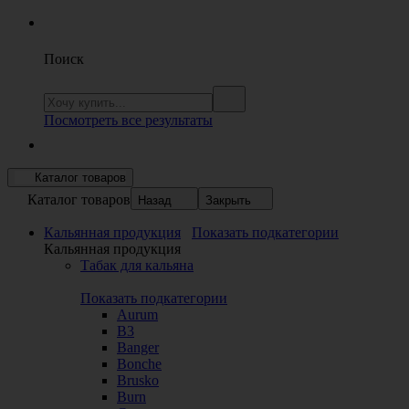
Поиск
Посмотреть все результаты
Каталог товаров
Каталог товаров
Назад
Закрыть
Кальянная продукция
Показать подкатегории
Кальянная продукция
Табак для кальяна
Показать подкатегории
Aurum
B3
Banger
Bonche
Brusko
Burn