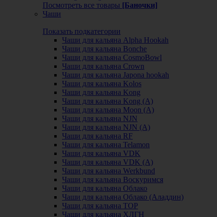
Посмотреть все товары
[Баночки]
Чаши
Показать подкатегории
Чаши для кальяна Alpha Hookah
Чаши для кальяна Bonche
Чаши для кальяна CosmoBowl
Чаши для кальяна Crown
Чаши для кальяна Japona hookah
Чаши для кальяна Kolos
Чаши для кальяна Kong
Чаши для кальяна Kong (A)
Чаши для кальяна Moon (А)
Чаши для кальяна NJN
Чаши для кальяна NJN (А)
Чаши для кальяна RF
Чаши для кальяна Telamon
Чаши для кальяна VDK
Чаши для кальяна VDK (А)
Чаши для кальяна Werkbund
Чаши для кальяна Воскуримся
Чаши для кальяна Облако
Чаши для кальяна Облако (Аладдин)
Чаши для кальяна ТОР
Чаши для кальяна ХЛГН