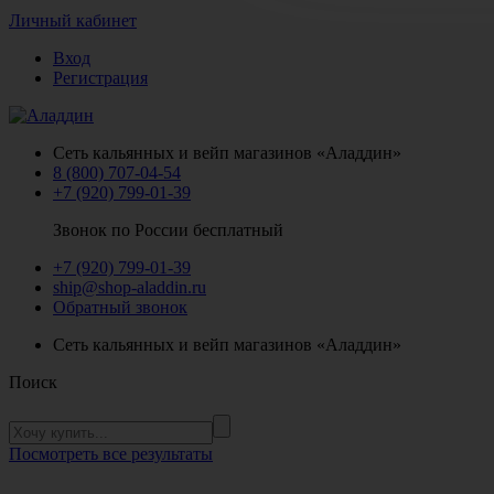
Личный кабинет
Вход
Регистрация
Сеть кальянных и вейп магазинов «Аладдин»
8 (800) 707-04-54
+7 (920) 799-01-39
Звонок по России бесплатный
+7 (920) 799-01-39
ship@shop-aladdin.ru
Обратный звонок
Сеть кальянных и вейп магазинов «Аладдин»
Поиск
Посмотреть все результаты