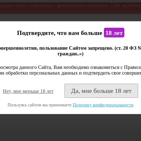
укцию могут отличаться с фактическим наличием. Сайт являетс
Подтвердите, что вам больше
18 лет
вершеннолетия, пользование Сайтом запрещено. (ст. 20 ФЗ 
граждан..»)
осмотра данного Сайта, Вам необходимо ознакомиться с Правила
и обработки персональных данных и подтвердить свое соверше
Да, мне больше 18 лет
Нет, мне меньше 18 лет
Пользуясь сайтом вы принимаете
Политику конфиденциальности