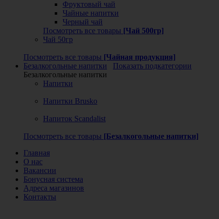
Фруктовый чай
Чайные напитки
Черный чай
Посмотреть все товары
[Чай 500гр]
Чай 50гр
Посмотреть все товары
[Чайная продукция]
Безалкогольные напитки
Показать подкатегории
Безалкогольные напитки
Напитки
Напитки Brusko
Напиток Scandalist
Посмотреть все товары
[Безалкогольные напитки]
Главная
О нас
Вакансии
Бонусная система
Адреса магазинов
Контакты