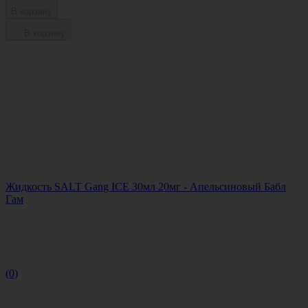
В корзину
В корзину
Жидкость SALT Gang ICE 30мл 20мг - Апельсиновый Бабл
Гам
(0)