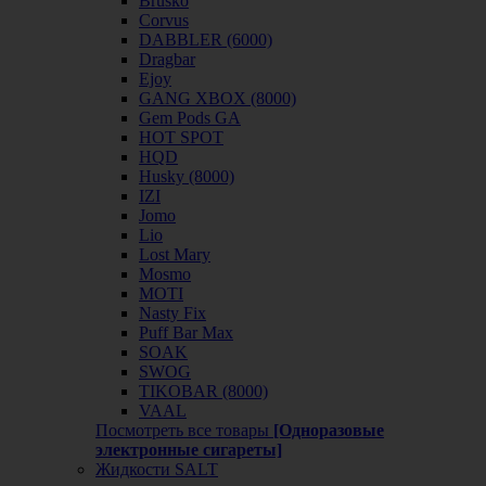
Brusko
Corvus
DABBLER (6000)
Dragbar
Ejoy
GANG XBOX (8000)
Gem Pods GA
HOT SPOT
HQD
Husky (8000)
IZI
Jomo
Lio
Lost Mary
Mosmo
MOTI
Nasty Fix
Puff Bar Max
SOAK
SWOG
TIKOBAR (8000)
VAAL
Посмотреть все товары
[Одноразовые
электронные сигареты]
Жидкости SALT