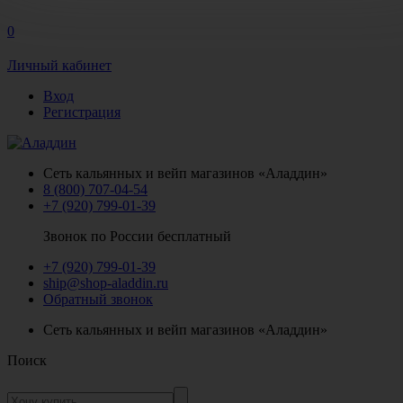
0
Личный кабинет
Вход
Регистрация
Сеть кальянных и вейп магазинов «Аладдин»
8 (800) 707-04-54
+7 (920) 799-01-39
Звонок по России бесплатный
+7 (920) 799-01-39
ship@shop-aladdin.ru
Обратный звонок
Сеть кальянных и вейп магазинов «Аладдин»
Поиск