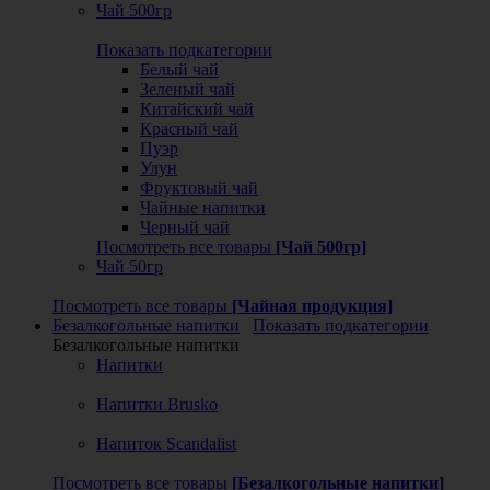
Чай 500гр
Показать подкатегории
Белый чай
Зеленый чай
Китайский чай
Красный чай
Пуэр
Улун
Фруктовый чай
Чайные напитки
Черный чай
Посмотреть все товары
[Чай 500гр]
Чай 50гр
Посмотреть все товары
[Чайная продукция]
Безалкогольные напитки
Показать подкатегории
Безалкогольные напитки
Напитки
Напитки Brusko
Напиток Scandalist
Посмотреть все товары
[Безалкогольные напитки]