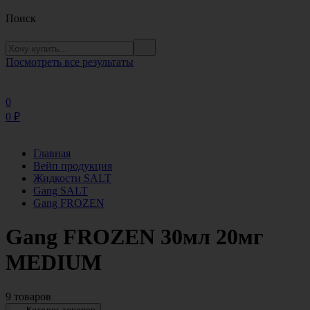
Поиск
Посмотреть все результаты
0
0
₽
Главная
Вейп продукция
Жидкости SALT
Gang SALT
Gang FROZEN
Gang FROZEN 30мл 20мг
MEDIUM
9 товаров