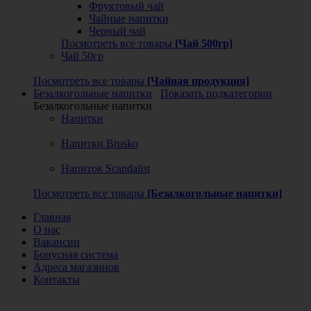
Фруктовый чай
Чайные напитки
Черный чай
Посмотреть все товары
[Чай 500гр]
Чай 50гр
Посмотреть все товары
[Чайная продукция]
Безалкогольные напитки
Показать подкатегории
Безалкогольные напитки
Напитки
Напитки Brusko
Напиток Scandalist
Посмотреть все товары
[Безалкогольные напитки]
Главная
О нас
Вакансии
Бонусная система
Адреса магазинов
Контакты