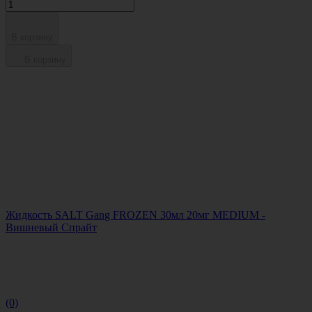
В корзину
В корзину
Жидкость SALT Gang FROZEN 30мл 20мг MEDIUM -
Вишневый Спрайт
(0)