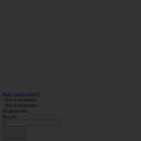
Как узнать цену?
Нет в наличии
Нет в наличии
Количество
Кол-во
В корзину