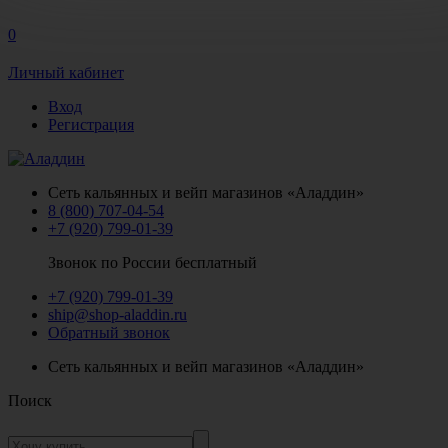
0
Личный кабинет
Вход
Регистрация
Сеть кальянных и вейп магазинов «Аладдин»
8 (800) 707-04-54
+7 (920) 799-01-39
Звонок по России бесплатный
+7 (920) 799-01-39
ship@shop-aladdin.ru
Обратный звонок
Сеть кальянных и вейп магазинов «Аладдин»
Поиск