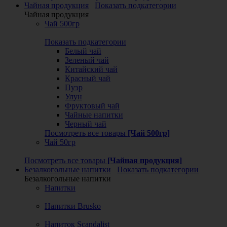
Чайная продукция
Показать подкатегории
Чайная продукция
Чай 500гр
Показать подкатегории
Белый чай
Зеленый чай
Китайский чай
Красный чай
Пуэр
Улун
Фруктовый чай
Чайные напитки
Черный чай
Посмотреть все товары
[Чай 500гр]
Чай 50гр
Посмотреть все товары
[Чайная продукция]
Безалкогольные напитки
Показать подкатегории
Безалкогольные напитки
Напитки
Напитки Brusko
Напиток Scandalist