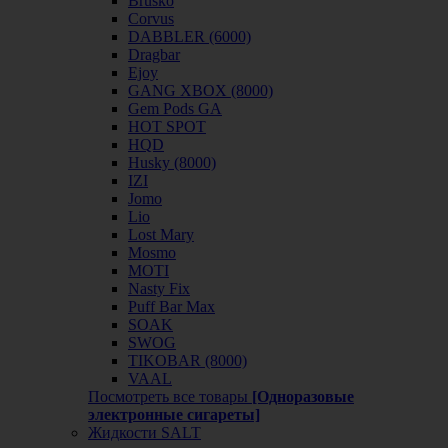
Brusko
Corvus
DABBLER (6000)
Dragbar
Ejoy
GANG XBOX (8000)
Gem Pods GA
HOT SPOT
HQD
Husky (8000)
IZI
Jomo
Lio
Lost Mary
Mosmo
MOTI
Nasty Fix
Puff Bar Max
SOAK
SWOG
TIKOBAR (8000)
VAAL
Посмотреть все товары
[Одноразовые
электронные сигареты]
Жидкости SALT