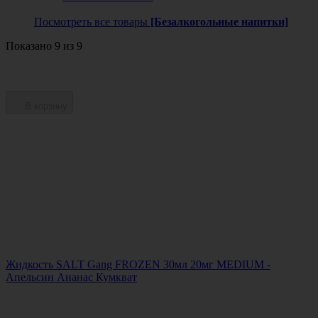
Посмотреть все товары
[Безалкогольные напитки]
Показано 9 из 9
В корзину
Жидкость SALT Gang FROZEN 30мл 20мг MEDIUM -
Апельсин Ананас Кумкват