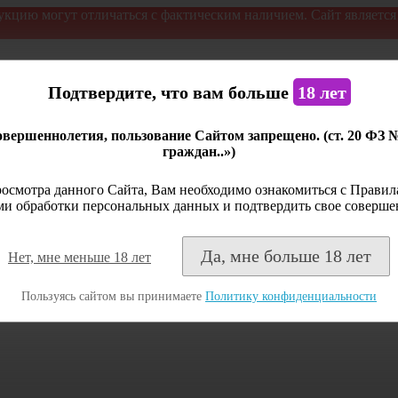
укцию могут отличаться с фактическим наличием. Сайт являетс
Подтвердите, что вам больше
18 лет
вершеннолетия, пользование Сайтом запрещено. (ст. 20 ФЗ 
граждан..»)
осмотра данного Сайта, Вам необходимо ознакомиться с Правила
и обработки персональных данных и подтвердить свое соверше
Да, мне больше 18 лет
Нет, мне меньше 18 лет
Пользуясь сайтом вы принимаете
Политику конфиденциальности