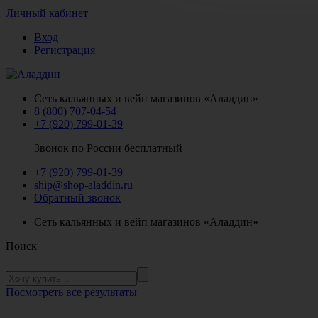
Личный кабинет
Вход
Регистрация
Сеть кальянных и вейп магазинов «Аладдин»
8 (800) 707-04-54
+7 (920) 799-01-39
Звонок по России бесплатный
+7 (920) 799-01-39
ship@shop-aladdin.ru
Обратный звонок
Сеть кальянных и вейп магазинов «Аладдин»
Поиск
Посмотреть все результаты