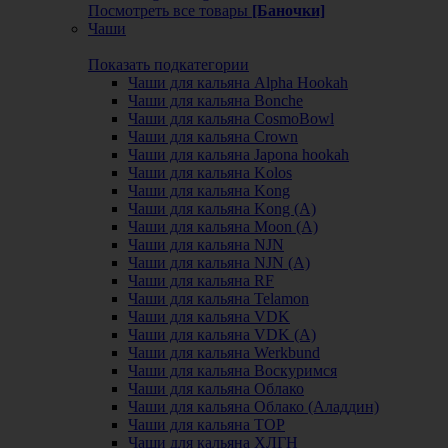
Посмотреть все товары
[Баночки]
Чаши
Показать подкатегории
Чаши для кальяна Alpha Hookah
Чаши для кальяна Bonche
Чаши для кальяна CosmoBowl
Чаши для кальяна Crown
Чаши для кальяна Japona hookah
Чаши для кальяна Kolos
Чаши для кальяна Kong
Чаши для кальяна Kong (A)
Чаши для кальяна Moon (А)
Чаши для кальяна NJN
Чаши для кальяна NJN (А)
Чаши для кальяна RF
Чаши для кальяна Telamon
Чаши для кальяна VDK
Чаши для кальяна VDK (А)
Чаши для кальяна Werkbund
Чаши для кальяна Воскуримся
Чаши для кальяна Облако
Чаши для кальяна Облако (Аладдин)
Чаши для кальяна ТОР
Чаши для кальяна ХЛГН