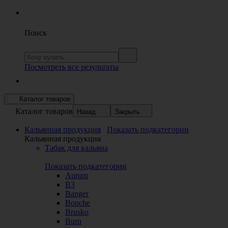
Поиск
Посмотреть все результаты
Каталог товаров
Каталог товаров
Назад
Закрыть
Кальянная продукция
Показать подкатегории
Кальянная продукция
Табак для кальяна
Показать подкатегории
Aurum
B3
Banger
Bonche
Brusko
Burn