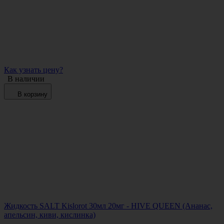
Как узнать цену?
В наличии
В корзину
Жидкость SALT Kislorot 30мл 20мг - HIVE QUEEN (Ананас,
апельсин, киви, кислинка)