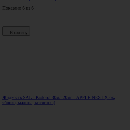
Показано 6 из 6
В корзину
Жидкость SALT Kislorot 30мл 20мг - APPLE NEST (Сок,
яблоко, малина, кислинка)