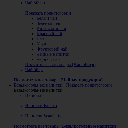
Чай 500гр
Показать подкатегории
Белый чай
Зеленый чай
Китайский чай
Красный чай
Пуэр
Улун
Фруктовый чай
Чайные напитки
Черный чай
Посмотреть все товары
[Чай 500гр]
Чай 50гр
Посмотреть все товары
[Чайная продукция]
Безалкогольные напитки
Показать подкатегории
Безалкогольные напитки
Напитки
Напитки Brusko
Напиток Scandalist
Посмотреть все товары
[Безалкогольные напитки]