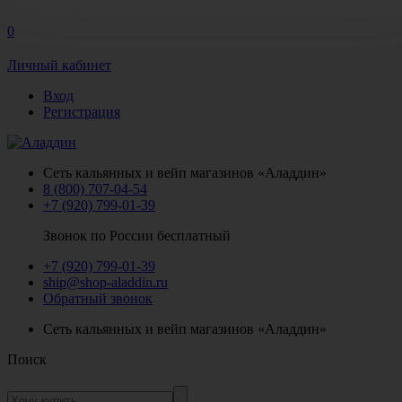
0
Личный кабинет
Вход
Регистрация
Сеть кальянных и вейп магазинов «Аладдин»
8 (800) 707-04-54
+7 (920) 799-01-39
Звонок по России бесплатный
+7 (920) 799-01-39
ship@shop-aladdin.ru
Обратный звонок
Сеть кальянных и вейп магазинов «Аладдин»
Поиск