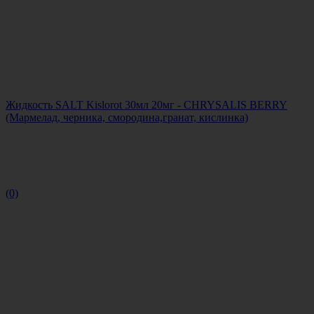
Жидкость SALT Kislorot 30мл 20мг - CHRYSALIS BERRY
(Мармелад, черника, смородина,гранат, кислинка)
(0)