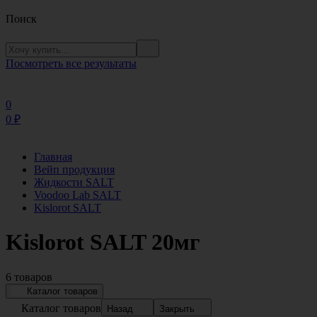
Поиск
Посмотреть все результаты
0
0
₽
Главная
Вейп продукция
Жидкости SALT
Voodoo Lab SALT
Kislorot SALT
Kislorot SALT 20мг
6 товаров
Каталог товаров
Каталог товаров
Назад
Закрыть