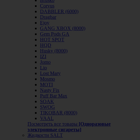
Brusko
Corvus
DABBLER (6000)
Dragbar
Ejoy
GANG XBOX (8000)
Gem Pods GA
HOT SPOT
HQD
Husky (8000)
IZI
Jomo
Lio
Lost Mary
Mosmo
MOTI
Nasty Fix
Puff Bar Max
SOAK
SWOG
TIKOBAR (8000)
VAAL
Посмотреть все товары
[Одноразовые
электронные сигареты]
Жидкости SALT