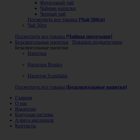
Фруктовый чай
Чайные напитки
Черный чай
Посмотреть все товары
[Чай 500гр]
Чай 50гр
Посмотреть все товары
[Чайная продукция]
Безалкогольные напитки
Показать подкатегории
Безалкогольные напитки
Напитки
Напитки Brusko
Напиток Scandalist
Посмотреть все товары
[Безалкогольные напитки]
Главная
О нас
Вакансии
Бонусная система
Адреса магазинов
Контакты