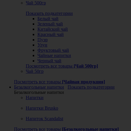
Чай 500гр
Показать подкатегории
Белый чай
Зеленый чай
Китайский чай
Красный чай
Пуэр
Улун
Фруктовый чай
Чайные напитки
Черный чай
Посмотреть все товары
[Чай 500гр]
Чай 50гр
Посмотреть все товары
[Чайная продукция]
Безалкогольные напитки
Показать подкатегории
Безалкогольные напитки
Напитки
Напитки Brusko
Напиток Scandalist
Посмотреть все товары
[Безалкогольные напитки]