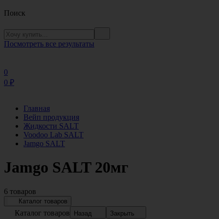
Поиск
Посмотреть все результаты
0
0
₽
Главная
Вейп продукция
Жидкости SALT
Voodoo Lab SALT
Jamgo SALT
Jamgo SALT 20мг
6 товаров
Каталог товаров
Каталог товаров
Назад
Закрыть