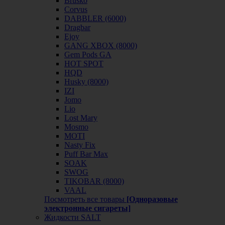
Brusko
Corvus
DABBLER (6000)
Dragbar
Ejoy
GANG XBOX (8000)
Gem Pods GA
HOT SPOT
HQD
Husky (8000)
IZI
Jomo
Lio
Lost Mary
Mosmo
MOTI
Nasty Fix
Puff Bar Max
SOAK
SWOG
TIKOBAR (8000)
VAAL
Посмотреть все товары
[Одноразовые
электронные сигареты]
Жидкости SALT