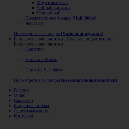
Фруктовый чай
Чайные напитки
Черный чай
Посмотреть все товары
[Чай 500гр]
Чай 50гр
Посмотреть все товары
[Чайная продукция]
Безалкогольные напитки
Показать подкатегории
Безалкогольные напитки
Напитки
Напитки Brusko
Напиток Scandalist
Посмотреть все товары
[Безалкогольные напитки]
Главная
О нас
Вакансии
Бонусная система
Адреса магазинов
Контакты