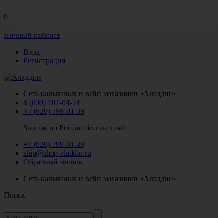
0
Личный кабинет
Вход
Регистрация
Сеть кальянных и вейп магазинов «Аладдин»
8 (800) 707-04-54
+7 (920) 799-01-39
Звонок по России бесплатный
+7 (920) 799-01-39
ship@shop-aladdin.ru
Обратный звонок
Сеть кальянных и вейп магазинов «Аладдин»
Поиск