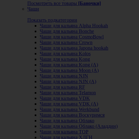
Посмотреть все товары
[Баночки]
Чаши
Показать подкатегории
Чаши для кальяна Alpha Hookah
Чаши для кальяна Bonche
Чаши для кальяна CosmoBowl
Чаши для кальяна Crown
Чаши для кальяна Japona hookah
Чаши для кальяна Kolos
Чаши для кальяна Kong
Чаши для кальяна Kong (A)
Чаши для кальяна Moon (А)
Чаши для кальяна NJN
Чаши для кальяна NJN (А)
Чаши для кальяна RF
Чаши для кальяна Telamon
Чаши для кальяна VDK
Чаши для кальяна VDK (А)
Чаши для кальяна Werkbund
Чаши для кальяна Воскуримся
Чаши для кальяна Облако
Чаши для кальяна Облако (Аладдин)
Чаши для кальяна ТОР
Чаши для кальяна ХЛГН