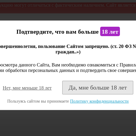
укцию могут отличаться с фактическим наличием. Сайт являетс
Подтвердите, что вам больше
18 лет
вершеннолетия, пользование Сайтом запрещено. (ст. 20 ФЗ 
граждан..»)
осмотра данного Сайта, Вам необходимо ознакомиться с Правила
и обработки персональных данных и подтвердить свое соверше
Да, мне больше 18 лет
Нет, мне меньше 18 лет
Пользуясь сайтом вы принимаете
Политику конфиденциальности