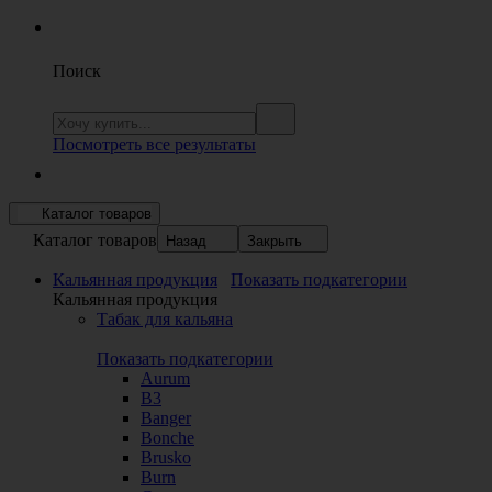
Поиск
Посмотреть все результаты
Каталог товаров
Каталог товаров
Назад
Закрыть
Кальянная продукция
Показать подкатегории
Кальянная продукция
Табак для кальяна
Показать подкатегории
Aurum
B3
Banger
Bonche
Brusko
Burn