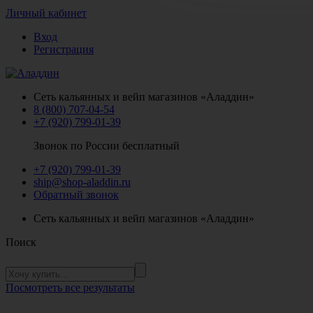
Личный кабинет
Вход
Регистрация
Сеть кальянных и вейп магазинов «Аладдин»
8 (800) 707-04-54
+7 (920) 799-01-39
Звонок по России бесплатный
+7 (920) 799-01-39
ship@shop-aladdin.ru
Обратный звонок
Сеть кальянных и вейп магазинов «Аладдин»
Поиск
Посмотреть все результаты