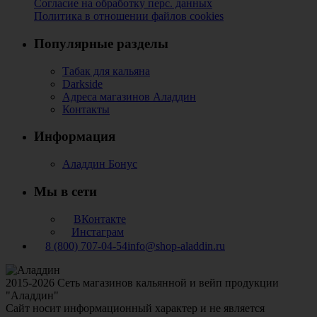
Согласие на обработку перс. данных
Политика в отношении файлов cookies
Популярные разделы
Табак для кальяна
Darkside
Адреса магазинов Аладдин
Контакты
Информация
Аладдин Бонус
Мы в сети
ВКонтакте
Инстаграм
8 (800) 707-04-54
info@shop-aladdin.ru
2015-2026 Сеть магазинов кальянной и вейп продукции
"Аладдин"
Сайт носит информационный характер и не является