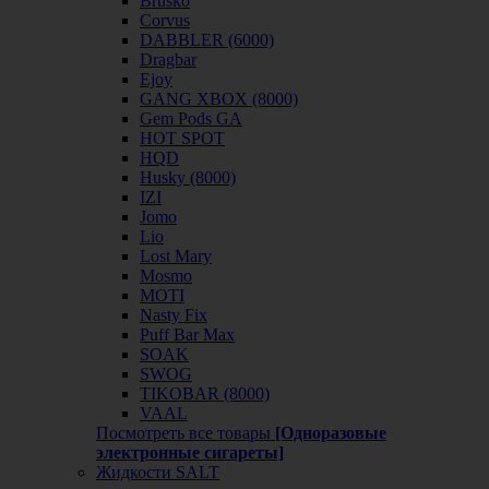
Brusko
Corvus
DABBLER (6000)
Dragbar
Ejoy
GANG XBOX (8000)
Gem Pods GA
HOT SPOT
HQD
Husky (8000)
IZI
Jomo
Lio
Lost Mary
Mosmo
MOTI
Nasty Fix
Puff Bar Max
SOAK
SWOG
TIKOBAR (8000)
VAAL
Посмотреть все товары
[Одноразовые
электронные сигареты]
Жидкости SALT