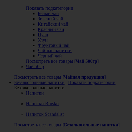
Показать подкатегории
Белый чай
Зеленый чай
Китайский чай
Красный чай
Пуэр
Улун
Фруктовый чай
Чайные напитки
Черный чай
Посмотреть все товары
[Чай 500гр]
Чай 50гр
Посмотреть все товары
[Чайная продукция]
Безалкогольные напитки
Показать подкатегории
Безалкогольные напитки
Напитки
Напитки Brusko
Напиток Scandalist
Посмотреть все товары
[Безалкогольные напитки]