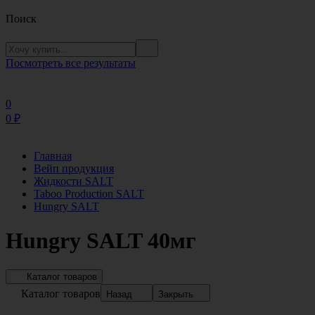
Поиск
Посмотреть все результаты
0
0
₽
Главная
Вейп продукция
Жидкости SALT
Taboo Production SALT
Hungry SALT
Hungry SALT 40мг
Каталог товаров
Каталог товаров
Назад
Закрыть