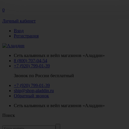
0
Личный кабинет
Вход
Регистрация
Сеть кальянных и вейп магазинов «Аладдин»
8 (800) 707-04-54
+7 (920) 799-01-39
Звонок по России бесплатный
+7 (920) 799-01-39
ship@shop-aladdin.ru
Обратный звонок
Сеть кальянных и вейп магазинов «Аладдин»
Поиск