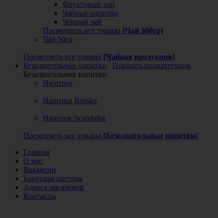
Фруктовый чай
Чайные напитки
Черный чай
Посмотреть все товары
[Чай 500гр]
Чай 50гр
Посмотреть все товары
[Чайная продукция]
Безалкогольные напитки
Показать подкатегории
Безалкогольные напитки
Напитки
Напитки Brusko
Напиток Scandalist
Посмотреть все товары
[Безалкогольные напитки]
Главная
О нас
Вакансии
Бонусная система
Адреса магазинов
Контакты