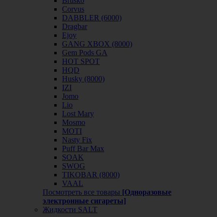
Brusko
Corvus
DABBLER (6000)
Dragbar
Ejoy
GANG XBOX (8000)
Gem Pods GA
HOT SPOT
HQD
Husky (8000)
IZI
Jomo
Lio
Lost Mary
Mosmo
MOTI
Nasty Fix
Puff Bar Max
SOAK
SWOG
TIKOBAR (8000)
VAAL
Посмотреть все товары
[Одноразовые
электронные сигареты]
Жидкости SALT