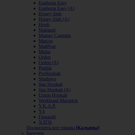
Euphoria Easy
Euphoria Easy (А)
Honey Sigh
Honey Sigh (А)
Hoob
Maklaud
Mamay Customs
Marcos
MattPear
Misha
Orden
Orden (А)
Pizduk
ProHookah
Shadows
Star Hookah
Star Hookah (А)
Union Hookah
Werkbund Maverick
Y.K.A.P.
Y4
Горький
ХЛГН
Посмотреть все товары
[Кальяны]
Баночки