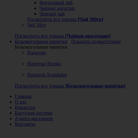
Фруктовый чай
Чайные напитки
Черный чай
Посмотреть все товары
[Чай 500гр]
Чай 50гр
Посмотреть все товары
[Чайная продукция]
Безалкогольные напитки
Показать подкатегории
Безалкогольные напитки
Напитки
Напитки Brusko
Напиток Scandalist
Посмотреть все товары
[Безалкогольные напитки]
Главная
О нас
Вакансии
Бонусная система
Адреса магазинов
Контакты