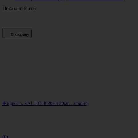
Показано 6 из 6
В корзину
Жидкость SALT Cult 30мл 20мг - Empire
(0)