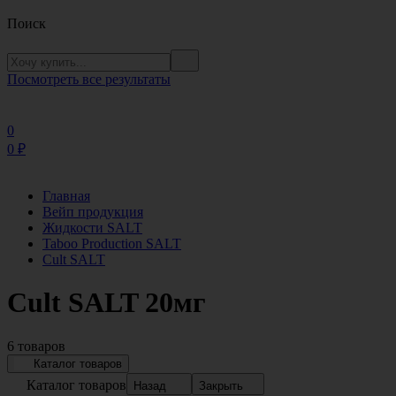
Поиск
Посмотреть все результаты
0
0
₽
Главная
Вейп продукция
Жидкости SALT
Taboo Production SALT
Cult SALT
Cult SALT 20мг
6 товаров
Каталог товаров
Каталог товаров
Назад
Закрыть