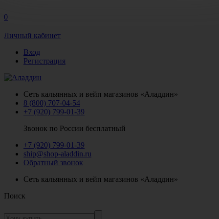
0
Личный кабинет
Вход
Регистрация
Сеть кальянных и вейп магазинов «Аладдин»
8 (800) 707-04-54
+7 (920) 799-01-39
Звонок по России бесплатный
+7 (920) 799-01-39
ship@shop-aladdin.ru
Обратный звонок
Сеть кальянных и вейп магазинов «Аладдин»
Поиск