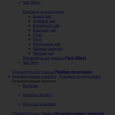
Чай 500гр
Показать подкатегории
Белый чай
Зеленый чай
Китайский чай
Красный чай
Пуэр
Улун
Фруктовый чай
Чайные напитки
Черный чай
Посмотреть все товары
[Чай 500гр]
Чай 50гр
Посмотреть все товары
[Чайная продукция]
Безалкогольные напитки
Показать подкатегории
Безалкогольные напитки
Напитки
Напитки Brusko
Напиток Scandalist
Посмотреть все товары
[Безалкогольные напитки]