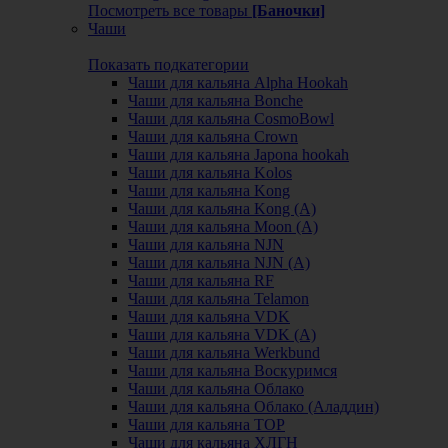
Посмотреть все товары
[Баночки]
Чаши
Показать подкатегории
Чаши для кальяна Alpha Hookah
Чаши для кальяна Bonche
Чаши для кальяна CosmoBowl
Чаши для кальяна Crown
Чаши для кальяна Japona hookah
Чаши для кальяна Kolos
Чаши для кальяна Kong
Чаши для кальяна Kong (A)
Чаши для кальяна Moon (А)
Чаши для кальяна NJN
Чаши для кальяна NJN (А)
Чаши для кальяна RF
Чаши для кальяна Telamon
Чаши для кальяна VDK
Чаши для кальяна VDK (А)
Чаши для кальяна Werkbund
Чаши для кальяна Воскуримся
Чаши для кальяна Облако
Чаши для кальяна Облако (Аладдин)
Чаши для кальяна ТОР
Чаши для кальяна ХЛГН