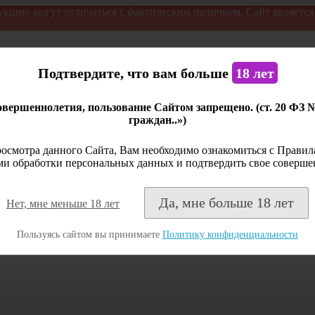
укцию могут отличаться с фактическим наличием. Сайт являетс
Подтвердите, что вам больше
18 лет
вершеннолетия, пользование Сайтом запрещено. (ст. 20 ФЗ 
граждан..»)
осмотра данного Сайта, Вам необходимо ознакомиться с Правила
и обработки персональных данных и подтвердить свое соверше
Да, мне больше 18 лет
Нет, мне меньше 18 лет
Пользуясь сайтом вы принимаете
Политику конфиденциальности