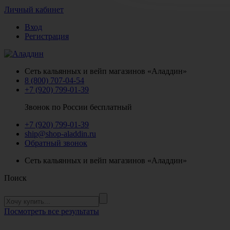
Личный кабинет
Вход
Регистрация
Сеть кальянных и вейп магазинов «Аладдин»
8 (800) 707-04-54
+7 (920) 799-01-39
Звонок по России бесплатный
+7 (920) 799-01-39
ship@shop-aladdin.ru
Обратный звонок
Сеть кальянных и вейп магазинов «Аладдин»
Поиск
Посмотреть все результаты