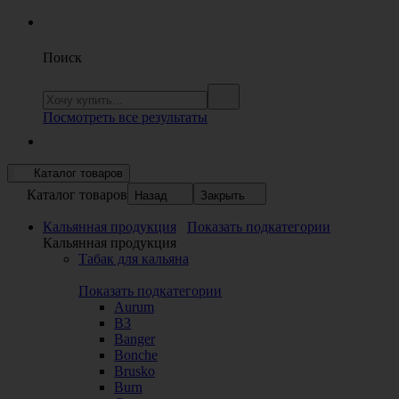
Поиск
Посмотреть все результаты
Каталог товаров
Каталог товаров
Назад
Закрыть
Кальянная продукция
Показать подкатегории
Кальянная продукция
Табак для кальяна
Показать подкатегории
Aurum
B3
Banger
Bonche
Brusko
Burn