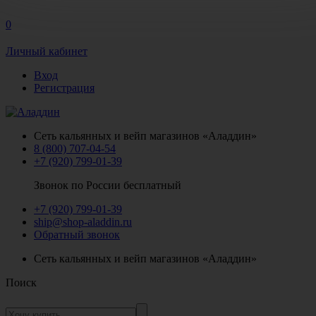
0
Личный кабинет
Вход
Регистрация
Сеть кальянных и вейп магазинов «Аладдин»
8 (800) 707-04-54
+7 (920) 799-01-39
Звонок по России бесплатный
+7 (920) 799-01-39
ship@shop-aladdin.ru
Обратный звонок
Сеть кальянных и вейп магазинов «Аладдин»
Поиск