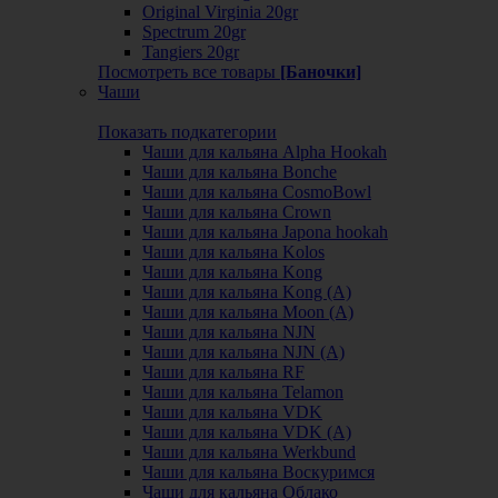
Original Virginia 20gr
Spectrum 20gr
Tangiers 20gr
Посмотреть все товары
[Баночки]
Чаши
Показать подкатегории
Чаши для кальяна Alpha Hookah
Чаши для кальяна Bonche
Чаши для кальяна CosmoBowl
Чаши для кальяна Crown
Чаши для кальяна Japona hookah
Чаши для кальяна Kolos
Чаши для кальяна Kong
Чаши для кальяна Kong (A)
Чаши для кальяна Moon (А)
Чаши для кальяна NJN
Чаши для кальяна NJN (А)
Чаши для кальяна RF
Чаши для кальяна Telamon
Чаши для кальяна VDK
Чаши для кальяна VDK (А)
Чаши для кальяна Werkbund
Чаши для кальяна Воскуримся
Чаши для кальяна Облако