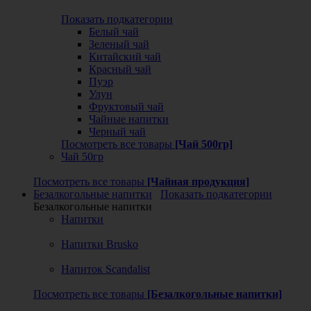
Показать подкатегории
Белый чай
Зеленый чай
Китайский чай
Красный чай
Пуэр
Улун
Фруктовый чай
Чайные напитки
Черный чай
Посмотреть все товары
[Чай 500гр]
Чай 50гр
Посмотреть все товары
[Чайная продукция]
Безалкогольные напитки
Показать подкатегории
Безалкогольные напитки
Напитки
Напитки Brusko
Напиток Scandalist
Посмотреть все товары
[Безалкогольные напитки]