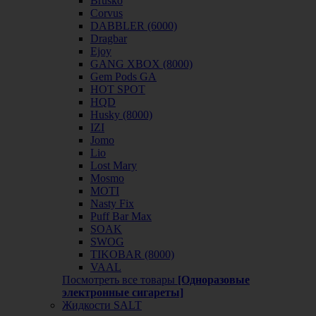
Brusko
Corvus
DABBLER (6000)
Dragbar
Ejoy
GANG XBOX (8000)
Gem Pods GA
HOT SPOT
HQD
Husky (8000)
IZI
Jomo
Lio
Lost Mary
Mosmo
MOTI
Nasty Fix
Puff Bar Max
SOAK
SWOG
TIKOBAR (8000)
VAAL
Посмотреть все товары
[Одноразовые
электронные сигареты]
Жидкости SALT