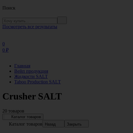
Поиск
Посмотреть все результаты
0
0
₽
Главная
Вейп продукция
Жидкости SALT
Taboo Production SALT
Crusher SALT
20 товаров
Каталог товаров
Каталог товаров
Назад
Закрыть