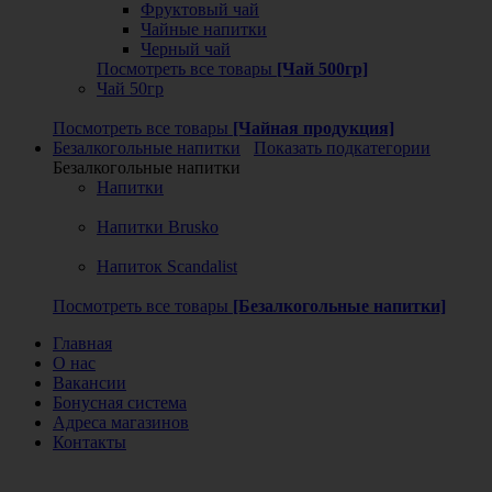
Фруктовый чай
Чайные напитки
Черный чай
Посмотреть все товары
[Чай 500гр]
Чай 50гр
Посмотреть все товары
[Чайная продукция]
Безалкогольные напитки
Показать подкатегории
Безалкогольные напитки
Напитки
Напитки Brusko
Напиток Scandalist
Посмотреть все товары
[Безалкогольные напитки]
Главная
О нас
Вакансии
Бонусная система
Адреса магазинов
Контакты