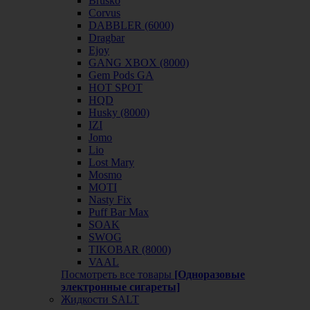
Brusko
Corvus
DABBLER (6000)
Dragbar
Ejoy
GANG XBOX (8000)
Gem Pods GA
HOT SPOT
HQD
Husky (8000)
IZI
Jomo
Lio
Lost Mary
Mosmo
MOTI
Nasty Fix
Puff Bar Max
SOAK
SWOG
TIKOBAR (8000)
VAAL
Посмотреть все товары
[Одноразовые
электронные сигареты]
Жидкости SALT