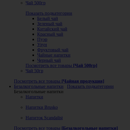
Чай 500гр
Показать подкатегории
Белый чай
Зеленый чай
Китайский чай
Красный чай
Пуэр
Улун
Фруктовый чай
Чайные напитки
Черный чай
Посмотреть все товары
[Чай 500гр]
Чай 50гр
Посмотреть все товары
[Чайная продукция]
Безалкогольные напитки
Показать подкатегории
Безалкогольные напитки
Напитки
Напитки Brusko
Напиток Scandalist
Посмотреть все товары
[Безалкогольные напитки]