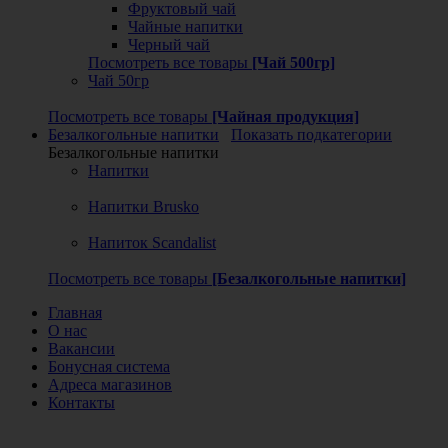
Фруктовый чай
Чайные напитки
Черный чай
Посмотреть все товары
[Чай 500гр]
Чай 50гр
Посмотреть все товары
[Чайная продукция]
Безалкогольные напитки
Показать подкатегории
Безалкогольные напитки
Напитки
Напитки Brusko
Напиток Scandalist
Посмотреть все товары
[Безалкогольные напитки]
Главная
О нас
Вакансии
Бонусная система
Адреса магазинов
Контакты