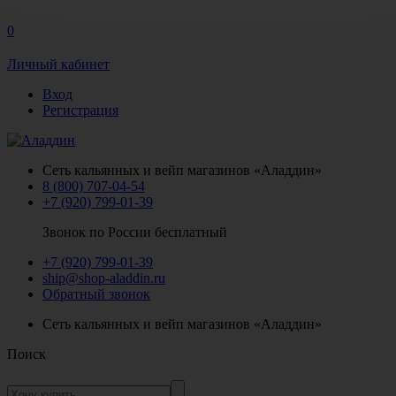
0
Личный кабинет
Вход
Регистрация
Сеть кальянных и вейп магазинов «Аладдин»
8 (800) 707-04-54
+7 (920) 799-01-39
Звонок по России бесплатный
+7 (920) 799-01-39
ship@shop-aladdin.ru
Обратный звонок
Сеть кальянных и вейп магазинов «Аладдин»
Поиск