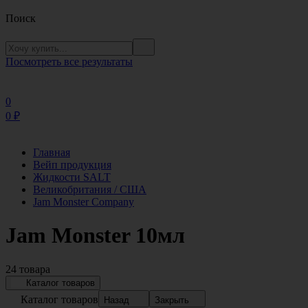
Поиск
Посмотреть все результаты
0
0
₽
Главная
Вейп продукция
Жидкости SALT
Великобритания / США
Jam Monster Company
Jam Monster 10мл
24 товара
Каталог товаров
Каталог товаров
Назад
Закрыть