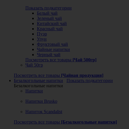
Показать подкатегории
Белый чай
Зеленый чай
Китайский чай
Красный чай
Пуэр
Улун
Фруктовый чай
Чайные напитки
Черный чай
Посмотреть все товары
[Чай 500гр]
Чай 50гр
Посмотреть все товары
[Чайная продукция]
Безалкогольные напитки
Показать подкатегории
Безалкогольные напитки
Напитки
Напитки Brusko
Напиток Scandalist
Посмотреть все товары
[Безалкогольные напитки]