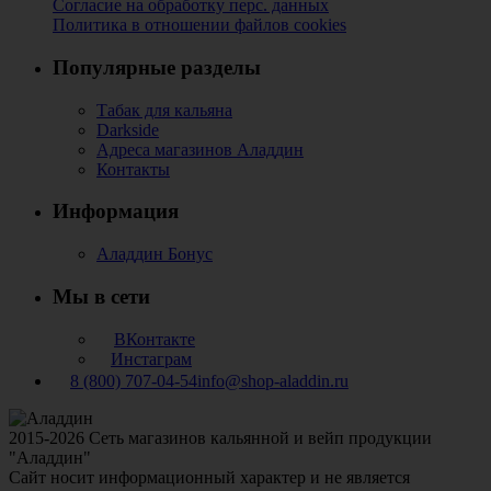
Согласие на обработку перс. данных
Политика в отношении файлов cookies
Популярные разделы
Табак для кальяна
Darkside
Адреса магазинов Аладдин
Контакты
Информация
Аладдин Бонус
Мы в сети
ВКонтакте
Инстаграм
8 (800) 707-04-54
info@shop-aladdin.ru
2015-2026 Сеть магазинов кальянной и вейп продукции
"Аладдин"
Сайт носит информационный характер и не является