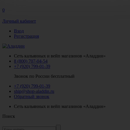
0
Личный кабинет
Вход
Регистрация
Сеть кальянных и вейп магазинов «Аладдин»
8 (800) 707-04-54
+7 (920) 799-01-39
Звонок по России бесплатный
+7 (920) 799-01-39
ship@shop-aladdin.ru
Обратный звонок
Сеть кальянных и вейп магазинов «Аладдин»
Поиск