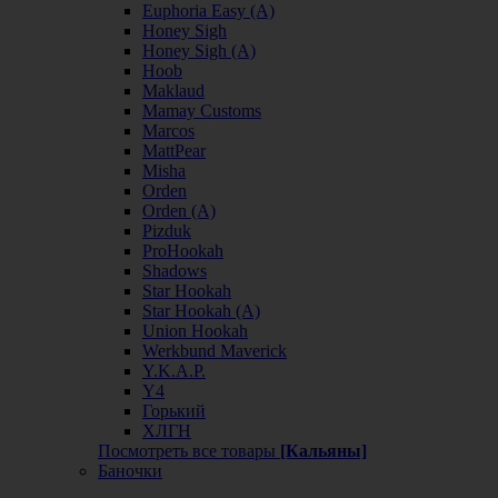
Euphoria Easy (А)
Honey Sigh
Honey Sigh (А)
Hoob
Maklaud
Mamay Customs
Marcos
MattPear
Misha
Orden
Orden (А)
Pizduk
ProHookah
Shadows
Star Hookah
Star Hookah (А)
Union Hookah
Werkbund Maverick
Y.K.A.P.
Y4
Горький
ХЛГН
Посмотреть все товары
[Кальяны]
Баночки