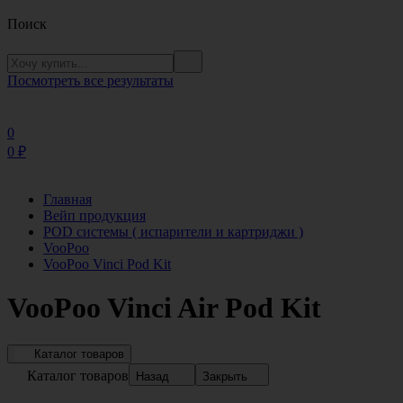
Поиск
Посмотреть все результаты
0
0
₽
Главная
Вейп продукция
POD системы ( испарители и картриджи )
VooPoo
VooPoo Vinci Pod Kit
VooPoo Vinci Air Pod Kit
Каталог товаров
Каталог товаров
Назад
Закрыть