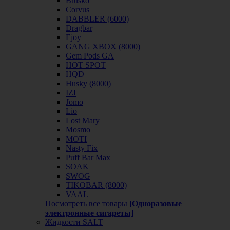
Brusko
Corvus
DABBLER (6000)
Dragbar
Ejoy
GANG XBOX (8000)
Gem Pods GA
HOT SPOT
HQD
Husky (8000)
IZI
Jomo
Lio
Lost Mary
Mosmo
MOTI
Nasty Fix
Puff Bar Max
SOAK
SWOG
TIKOBAR (8000)
VAAL
Посмотреть все товары
[Одноразовые
электронные сигареты]
Жидкости SALT