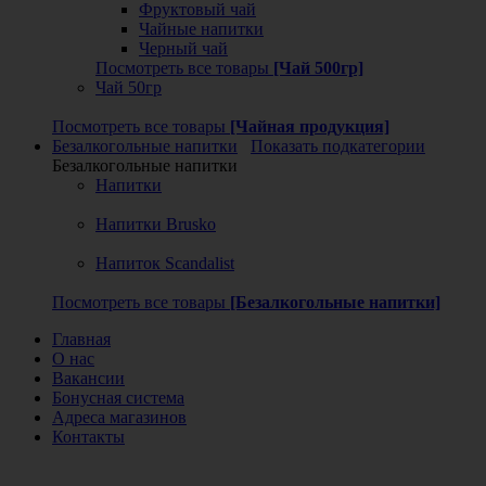
Фруктовый чай
Чайные напитки
Черный чай
Посмотреть все товары
[Чай 500гр]
Чай 50гр
Посмотреть все товары
[Чайная продукция]
Безалкогольные напитки
Показать подкатегории
Безалкогольные напитки
Напитки
Напитки Brusko
Напиток Scandalist
Посмотреть все товары
[Безалкогольные напитки]
Главная
О нас
Вакансии
Бонусная система
Адреса магазинов
Контакты