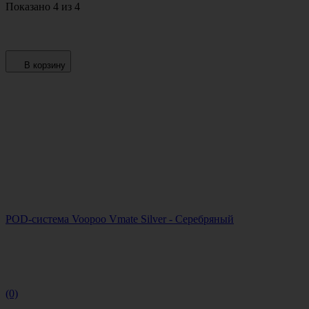
Показано 4 из 4
В корзину
POD-система Voopoo Vmate Silver - Серебряный
(0)