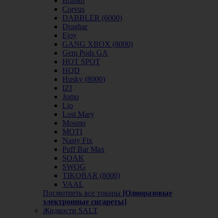
Brusko
Corvus
DABBLER (6000)
Dragbar
Ejoy
GANG XBOX (8000)
Gem Pods GA
HOT SPOT
HQD
Husky (8000)
IZI
Jomo
Lio
Lost Mary
Mosmo
MOTI
Nasty Fix
Puff Bar Max
SOAK
SWOG
TIKOBAR (8000)
VAAL
Посмотреть все товары
[Одноразовые
электронные сигареты]
Жидкости SALT