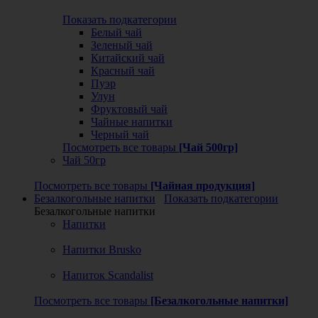
Показать подкатегории
Белый чай
Зеленый чай
Китайский чай
Красный чай
Пуэр
Улун
Фруктовый чай
Чайные напитки
Черный чай
Посмотреть все товары
[Чай 500гр]
Чай 50гр
Посмотреть все товары
[Чайная продукция]
Безалкогольные напитки
Показать подкатегории
Безалкогольные напитки
Напитки
Напитки Brusko
Напиток Scandalist
Посмотреть все товары
[Безалкогольные напитки]