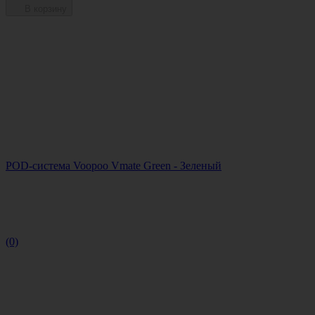
В корзину
POD-система Voopoo Vmate Green - Зеленый
(0)