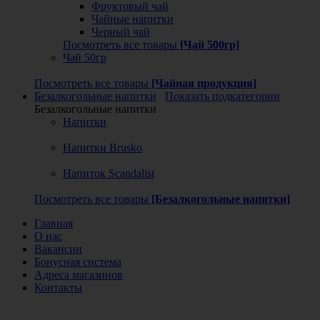
Фруктовый чай
Чайные напитки
Черный чай
Посмотреть все товары
[Чай 500гр]
Чай 50гр
Посмотреть все товары
[Чайная продукция]
Безалкогольные напитки
Показать подкатегории
Безалкогольные напитки
Напитки
Напитки Brusko
Напиток Scandalist
Посмотреть все товары
[Безалкогольные напитки]
Главная
О нас
Вакансии
Бонусная система
Адреса магазинов
Контакты