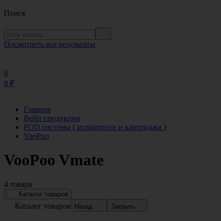
Поиск
Посмотреть все результаты
0
0
₽
Главная
Вейп продукция
POD системы ( испарители и картриджи )
VooPoo
VooPoo Vmate
4 товара
Каталог товаров
Каталог товаров
Назад
Закрыть