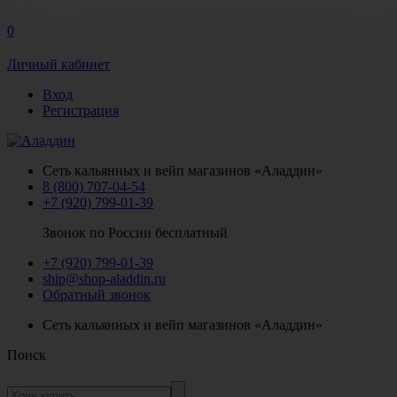
0
Личный кабинет
Вход
Регистрация
Сеть кальянных и вейп магазинов «Аладдин»
8 (800) 707-04-54
+7 (920) 799-01-39
Звонок по России бесплатный
+7 (920) 799-01-39
ship@shop-aladdin.ru
Обратный звонок
Сеть кальянных и вейп магазинов «Аладдин»
Поиск