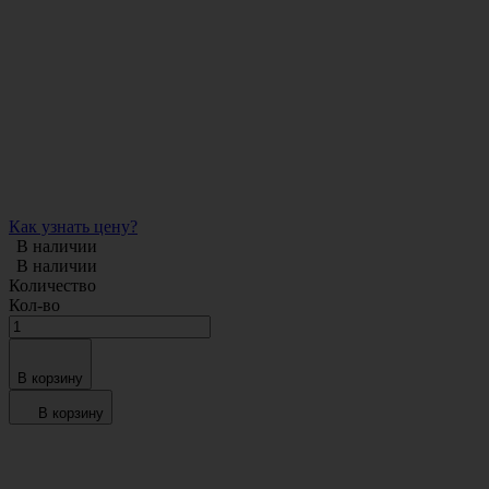
Как узнать цену?
В наличии
В наличии
Количество
Кол-во
В корзину
В корзину