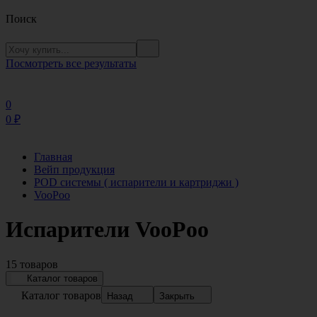
Поиск
Посмотреть все результаты
0
0
₽
Главная
Вейп продукция
POD системы ( испарители и картриджи )
VooPoo
Испарители VooPoo
15 товаров
Каталог товаров
Каталог товаров
Назад
Закрыть