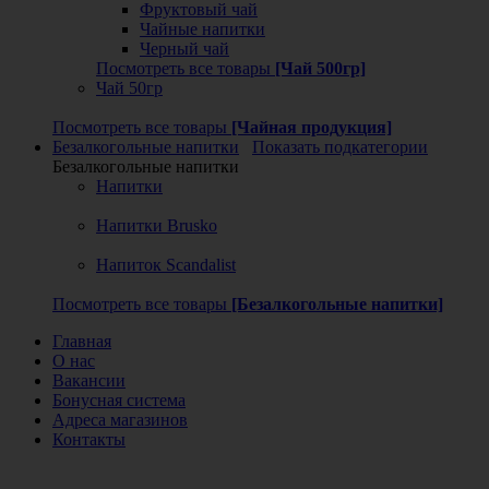
Фруктовый чай
Чайные напитки
Черный чай
Посмотреть все товары
[Чай 500гр]
Чай 50гр
Посмотреть все товары
[Чайная продукция]
Безалкогольные напитки
Показать подкатегории
Безалкогольные напитки
Напитки
Напитки Brusko
Напиток Scandalist
Посмотреть все товары
[Безалкогольные напитки]
Главная
О нас
Вакансии
Бонусная система
Адреса магазинов
Контакты