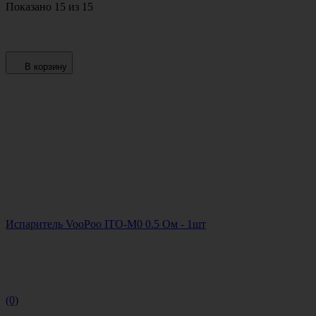
Показано 15 из 15
В корзину
Испаритель VooPoo ITO-M0 0.5 Ом - 1шт
(0)