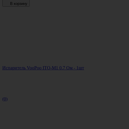
В корзину
Испаритель VooPoo ITO-M1 0.7 Ом - 1шт
(0)