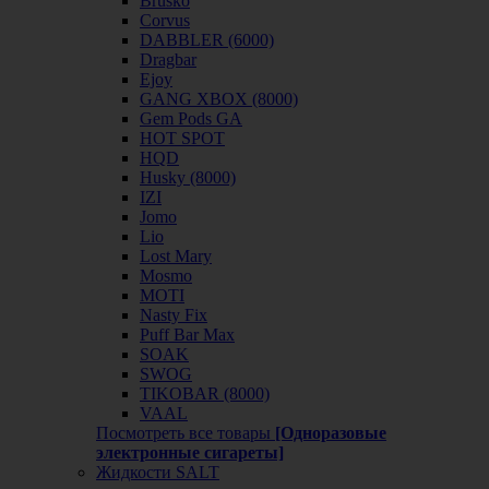
Brusko
Corvus
DABBLER (6000)
Dragbar
Ejoy
GANG XBOX (8000)
Gem Pods GA
HOT SPOT
HQD
Husky (8000)
IZI
Jomo
Lio
Lost Mary
Mosmo
MOTI
Nasty Fix
Puff Bar Max
SOAK
SWOG
TIKOBAR (8000)
VAAL
Посмотреть все товары
[Одноразовые
электронные сигареты]
Жидкости SALT