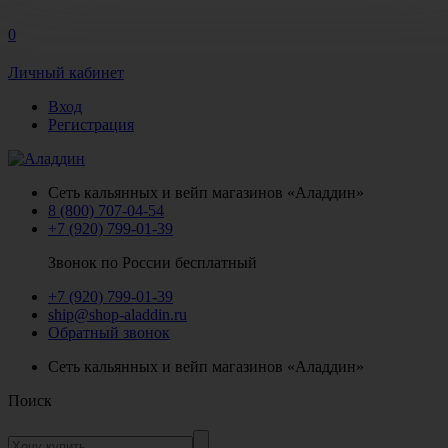
0
Личный кабинет
Вход
Регистрация
Сеть кальянных и вейп магазинов «Аладдин»
8 (800) 707-04-54
+7 (920) 799-01-39
Звонок по России бесплатный
+7 (920) 799-01-39
ship@shop-aladdin.ru
Обратный звонок
Сеть кальянных и вейп магазинов «Аладдин»
Поиск