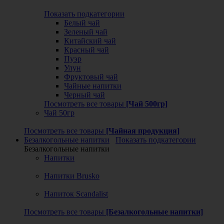
Показать подкатегории
Белый чай
Зеленый чай
Китайский чай
Красный чай
Пуэр
Улун
Фруктовый чай
Чайные напитки
Черный чай
Посмотреть все товары
[Чай 500гр]
Чай 50гр
Посмотреть все товары
[Чайная продукция]
Безалкогольные напитки
Показать подкатегории
Безалкогольные напитки
Напитки
Напитки Brusko
Напиток Scandalist
Посмотреть все товары
[Безалкогольные напитки]