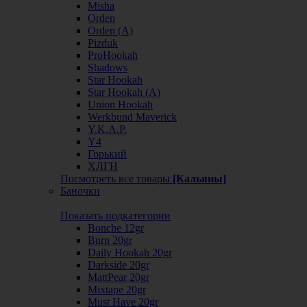
Misha
Orden
Orden (А)
Pizduk
ProHookah
Shadows
Star Hookah
Star Hookah (А)
Union Hookah
Werkbund Maverick
Y.K.A.P.
Y4
Горький
ХЛГН
Посмотреть все товары
[Кальяны]
Баночки
Показать подкатегории
Bonche 12gr
Burn 20gr
Daily Hookah 20gr
Darkside 20gr
MattPear 20gr
Mixtape 20gr
Must Have 20gr