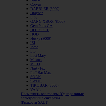
Brusko
Corvus
DABBLER (6000)
Dragbar
Ejoy
GANG XBOX (8000)
Gem Pods GA
HOT SPOT
HQD
Husky (8000)
IZI
Jomo
Lio
Lost Mary
Mosmo
MOTI
Nasty Fix
Puff Bar Max
SOAK
SWOG
TIKOBAR (8000)
VAAL
Посмотреть все товары
[Одноразовые
электронные сигареты]
Жидкости SALT