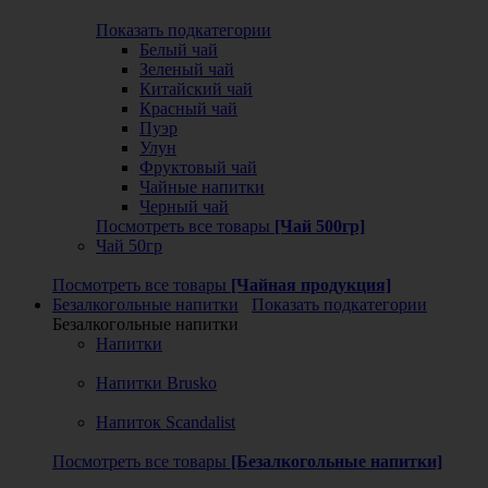
Показать подкатегории
Белый чай
Зеленый чай
Китайский чай
Красный чай
Пуэр
Улун
Фруктовый чай
Чайные напитки
Черный чай
Посмотреть все товары
[Чай 500гр]
Чай 50гр
Посмотреть все товары
[Чайная продукция]
Безалкогольные напитки
Показать подкатегории
Безалкогольные напитки
Напитки
Напитки Brusko
Напиток Scandalist
Посмотреть все товары
[Безалкогольные напитки]