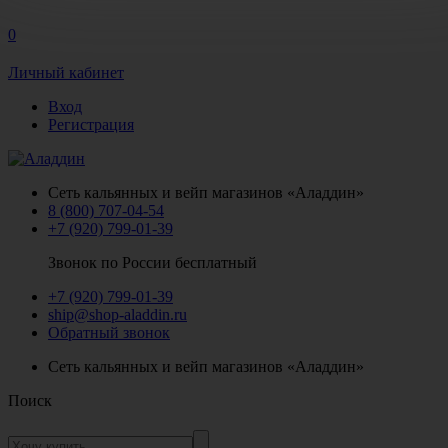
0
Личный кабинет
Вход
Регистрация
Сеть кальянных и вейп магазинов «Аладдин»
8 (800) 707-04-54
+7 (920) 799-01-39
Звонок по России бесплатный
+7 (920) 799-01-39
ship@shop-aladdin.ru
Обратный звонок
Сеть кальянных и вейп магазинов «Аладдин»
Поиск