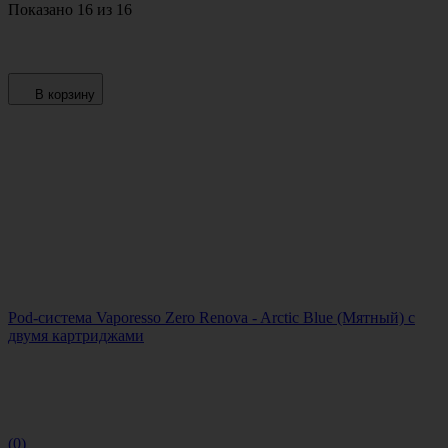
Показано 16 из 16
В корзину
Pod-система Vaporesso Zero Renova - Arctic Blue (Мятный) с
двумя картриджами
(0)