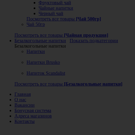
Фруктовый чай
Чайные напитки
Черный чай
Посмотреть все товары
[Чай 500гр]
Чай 50гр
Посмотреть все товары
[Чайная продукция]
Безалкогольные напитки
Показать подкатегории
Безалкогольные напитки
Напитки
Напитки Brusko
Напиток Scandalist
Посмотреть все товары
[Безалкогольные напитки]
Главная
О нас
Вакансии
Бонусная система
Адреса магазинов
Контакты