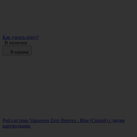
Как узнать цену?
В наличии
В корзину
Pod-система Vaporesso Zero Renova - Blue (Синий) с двумя
картриджами