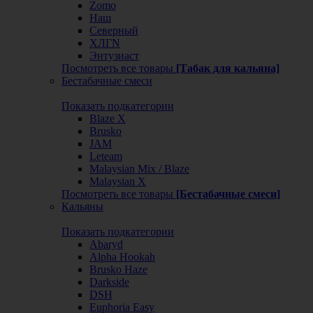
Zomo
Наш
Северный
ХЛГN
Энтузиаст
Посмотреть все товары
[Табак для кальяна]
Бестабачные смеси
Показать подкатегории
Blaze X
Brusko
JAM
Leteam
Malaysian Mix / Blaze
Malaysian X
Посмотреть все товары
[Бестабачные смеси]
Кальяны
Показать подкатегории
Abaryd
Alpha Hookah
Brusko Haze
Darkside
DSH
Euphoria Easy