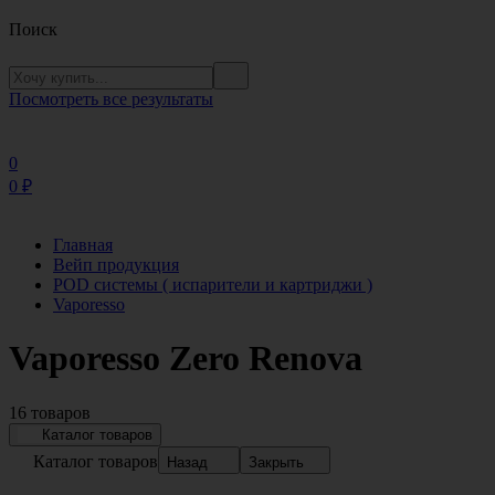
Поиск
Посмотреть все результаты
0
0
₽
Главная
Вейп продукция
POD системы ( испарители и картриджи )
Vaporesso
Vaporesso Zero Renova
16 товаров
Каталог товаров
Каталог товаров
Назад
Закрыть