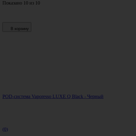
Показано 10 из 10
В корзину
POD-система Vaporesso LUXE Q Black - Черный
(0)