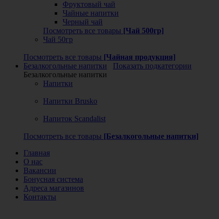
Фруктовый чай
Чайные напитки
Черный чай
Посмотреть все товары
[Чай 500гр]
Чай 50гр
Посмотреть все товары
[Чайная продукция]
Безалкогольные напитки
Показать подкатегории
Безалкогольные напитки
Напитки
Напитки Brusko
Напиток Scandalist
Посмотреть все товары
[Безалкогольные напитки]
Главная
О нас
Вакансии
Бонусная система
Адреса магазинов
Контакты