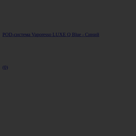
POD-система Vaporesso LUXE Q Blue - Синий
(0)