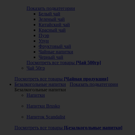
Показать подкатегории
Белый чай
Зеленый чай
Китайский чай
Красный чай
Пуэр
Улун
Фруктовый чай
Чайные напитки
Черный чай
Посмотреть все товары
[Чай 500гр]
Чай 50гр
Посмотреть все товары
[Чайная продукция]
Безалкогольные напитки
Показать подкатегории
Безалкогольные напитки
Напитки
Напитки Brusko
Напиток Scandalist
Посмотреть все товары
[Безалкогольные напитки]