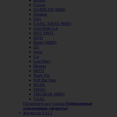
Brusko
Corvus
DABBLER (6000)
Dragbar
Ejoy
GANG XBOX (8000)
Gem Pods GA
HOT SPOT
HQD
Husky (8000)
IZI
Jomo
Lio
Lost Mary
Mosmo
MOTI
Nasty Fix
Puff Bar Max
SOAK
SWOG
TIKOBAR (8000)
VAAL
Посмотреть все товары
[Одноразовые
электронные сигареты]
Жидкости SALT