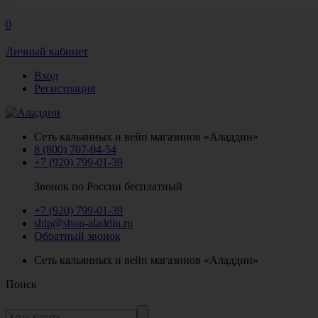
0
Личный кабинет
Вход
Регистрация
Сеть кальянных и вейп магазинов «Аладдин»
8 (800) 707-04-54
+7 (920) 799-01-39
Звонок по России бесплатный
+7 (920) 799-01-39
ship@shop-aladdin.ru
Обратный звонок
Сеть кальянных и вейп магазинов «Аладдин»
Поиск