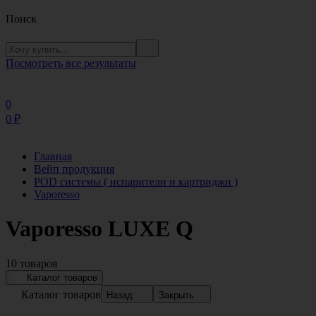
Поиск
Посмотреть все результаты
0
0
₽
Главная
Вейп продукция
POD системы ( испарители и картриджи )
Vaporesso
Vaporesso LUXE Q
10 товаров
Каталог товаров
Каталог товаров
Назад
Закрыть