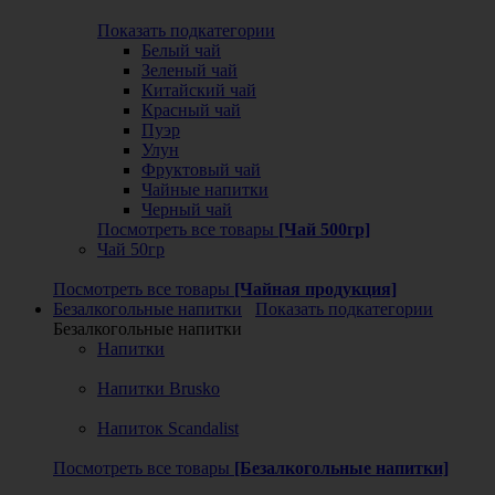
Показать подкатегории
Белый чай
Зеленый чай
Китайский чай
Красный чай
Пуэр
Улун
Фруктовый чай
Чайные напитки
Черный чай
Посмотреть все товары
[Чай 500гр]
Чай 50гр
Посмотреть все товары
[Чайная продукция]
Безалкогольные напитки
Показать подкатегории
Безалкогольные напитки
Напитки
Напитки Brusko
Напиток Scandalist
Посмотреть все товары
[Безалкогольные напитки]