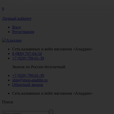
0
Личный кабинет
Вход
Регистрация
Сеть кальянных и вейп магазинов «Аладдин»
8 (800) 707-04-54
+7 (920) 799-01-39
Звонок по России бесплатный
+7 (920) 799-01-39
ship@shop-aladdin.ru
Обратный звонок
Сеть кальянных и вейп магазинов «Аладдин»
Поиск