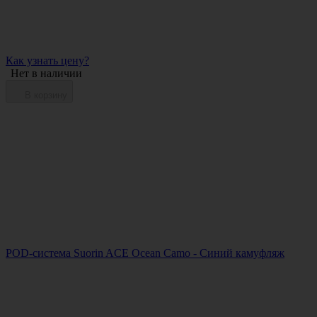
Как узнать цену?
Нет в наличии
В корзину
POD-система Suorin ACE Ocean Camo - Синий камуфляж