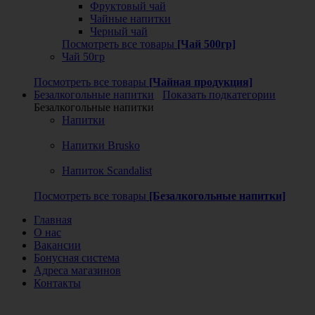
Фруктовый чай
Чайные напитки
Черный чай
Посмотреть все товары
[Чай 500гр]
Чай 50гр
Посмотреть все товары
[Чайная продукция]
Безалкогольные напитки
Показать подкатегории
Безалкогольные напитки
Напитки
Напитки Brusko
Напиток Scandalist
Посмотреть все товары
[Безалкогольные напитки]
Главная
О нас
Вакансии
Бонусная система
Адреса магазинов
Контакты