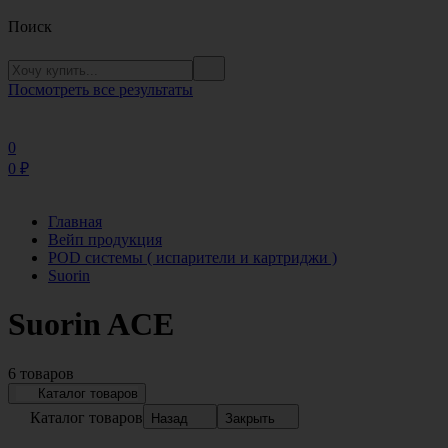
Поиск
Посмотреть все результаты
0
0
₽
Главная
Вейп продукция
POD системы ( испарители и картриджи )
Suorin
Suorin ACE
6 товаров
Каталог товаров
Каталог товаров
Назад
Закрыть