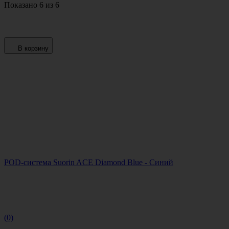
Показано 6 из 6
В корзину
POD-система Suorin ACE Diamond Blue - Синий
(0)