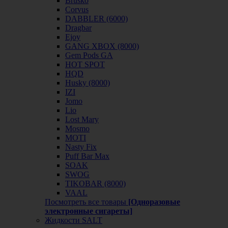
Brusko
Corvus
DABBLER (6000)
Dragbar
Ejoy
GANG XBOX (8000)
Gem Pods GA
HOT SPOT
HQD
Husky (8000)
IZI
Jomo
Lio
Lost Mary
Mosmo
MOTI
Nasty Fix
Puff Bar Max
SOAK
SWOG
TIKOBAR (8000)
VAAL
Посмотреть все товары
[Одноразовые
электронные сигареты]
Жидкости SALT