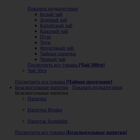
Показать подкатегории
Белый чай
Зеленый чай
Китайский чай
Красный чай
Пуэр
Улун
Фруктовый чай
Чайные напитки
Черный чай
Посмотреть все товары
[Чай 500гр]
Чай 50гр
Посмотреть все товары
[Чайная продукция]
Безалкогольные напитки
Показать подкатегории
Безалкогольные напитки
Напитки
Напитки Brusko
Напиток Scandalist
Посмотреть все товары
[Безалкогольные напитки]