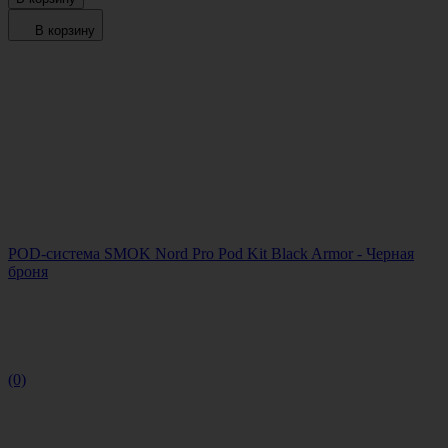
В корзину
POD-система SMOK Nord Pro Pod Kit Black Armor - Черная
броня
(0)