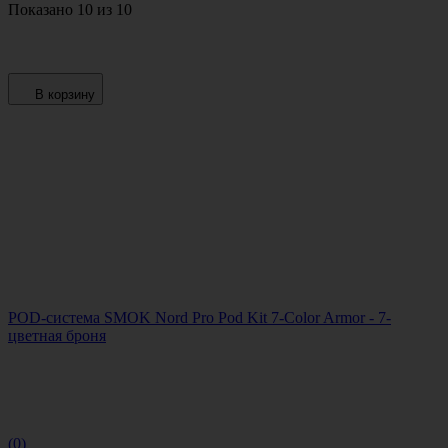
Показано 10 из 10
В корзину
POD-система SMOK Nord Pro Pod Kit 7-Color Armor - 7-
цветная броня
(0)