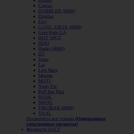
Brusko
Corvus
DABBLER (6000)
Dragbar
Ejoy
GANG XBOX (8000)
Gem Pods GA
HOT SPOT
HQD
Husky (8000)
IZI
Jomo
Lio
Lost Mary
Mosmo
MOTI
Nasty Fix
Puff Bar Max
SOAK
SWOG
TIKOBAR (8000)
VAAL
Посмотреть все товары
[Одноразовые
электронные сигареты]
Жидкости SALT