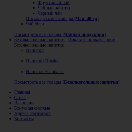
Фруктовый чай
Чайные напитки
Черный чай
Посмотреть все товары
[Чай 500гр]
Чай 50гр
Посмотреть все товары
[Чайная продукция]
Безалкогольные напитки
Показать подкатегории
Безалкогольные напитки
Напитки
Напитки Brusko
Напиток Scandalist
Посмотреть все товары
[Безалкогольные напитки]
Главная
О нас
Вакансии
Бонусная система
Адреса магазинов
Контакты