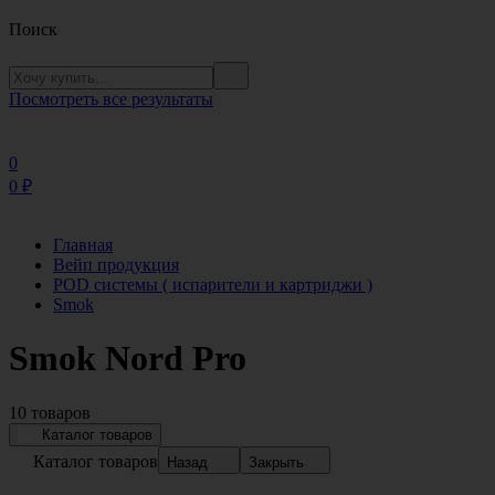
Поиск
Посмотреть все результаты
0
0
₽
Главная
Вейп продукция
POD системы ( испарители и картриджи )
Smok
Smok Nord Pro
10 товаров
Каталог товаров
Каталог товаров
Назад
Закрыть