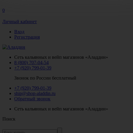
0
Личный кабинет
Вход
Регистрация
Сеть кальянных и вейп магазинов «Аладдин»
8 (800) 707-04-54
+7 (920) 799-01-39
Звонок по России бесплатный
+7 (920) 799-01-39
ship@shop-aladdin.ru
Обратный звонок
Сеть кальянных и вейп магазинов «Аладдин»
Поиск