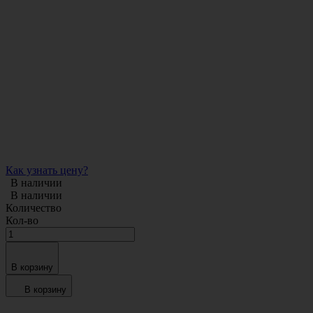
Как узнать цену?
В наличии
В наличии
Количество
Кол-во
В корзину
В корзину