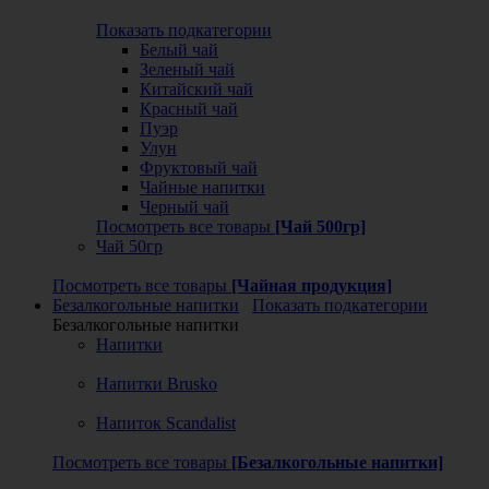
Показать подкатегории
Белый чай
Зеленый чай
Китайский чай
Красный чай
Пуэр
Улун
Фруктовый чай
Чайные напитки
Черный чай
Посмотреть все товары
[Чай 500гр]
Чай 50гр
Посмотреть все товары
[Чайная продукция]
Безалкогольные напитки
Показать подкатегории
Безалкогольные напитки
Напитки
Напитки Brusko
Напиток Scandalist
Посмотреть все товары
[Безалкогольные напитки]