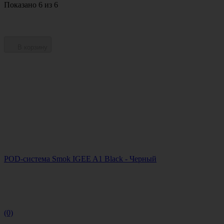
Показано 6 из 6
В корзину
POD-система Smok IGEE A1 Black - Черный
(0)