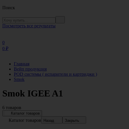
Поиск
Посмотреть все результаты
0
0
₽
Главная
Вейп продукция
POD системы ( испарители и картриджи )
Smok
Smok IGEE A1
6 товаров
Каталог товаров
Каталог товаров
Назад
Закрыть