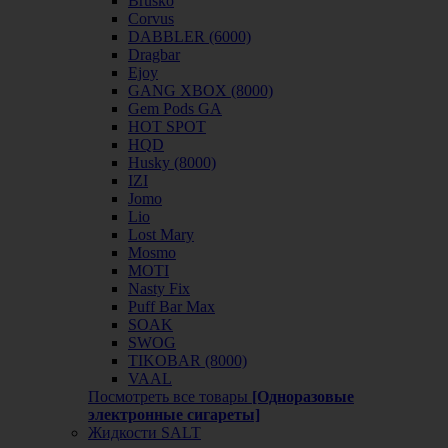
Brusko
Corvus
DABBLER (6000)
Dragbar
Ejoy
GANG XBOX (8000)
Gem Pods GA
HOT SPOT
HQD
Husky (8000)
IZI
Jomo
Lio
Lost Mary
Mosmo
MOTI
Nasty Fix
Puff Bar Max
SOAK
SWOG
TIKOBAR (8000)
VAAL
Посмотреть все товары
[Одноразовые
электронные сигареты]
Жидкости SALT