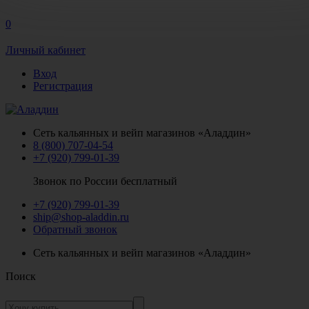
0
Личный кабинет
Вход
Регистрация
Сеть кальянных и вейп магазинов «Аладдин»
8 (800) 707-04-54
+7 (920) 799-01-39
Звонок по России бесплатный
+7 (920) 799-01-39
ship@shop-aladdin.ru
Обратный звонок
Сеть кальянных и вейп магазинов «Аладдин»
Поиск