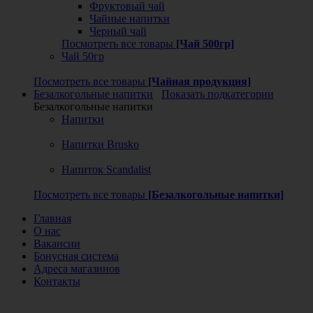
Фруктовый чай
Чайные напитки
Черный чай
Посмотреть все товары
[Чай 500гр]
Чай 50гр
Посмотреть все товары
[Чайная продукция]
Безалкогольные напитки
Показать подкатегории
Безалкогольные напитки
Напитки
Напитки Brusko
Напиток Scandalist
Посмотреть все товары
[Безалкогольные напитки]
Главная
О нас
Вакансии
Бонусная система
Адреса магазинов
Контакты