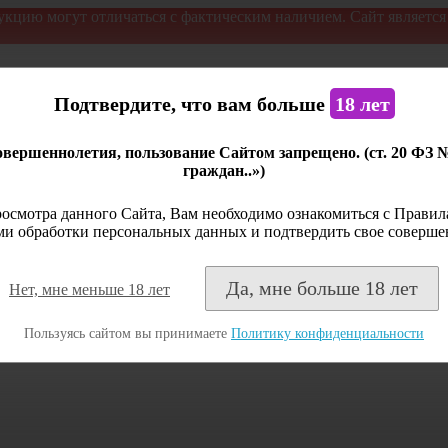
укцию могут отличаться с фактическим наличием. Сайт являетс
Подтвердите, что вам больше
18 лет
вершеннолетия, пользование Сайтом запрещено. (ст. 20 ФЗ 
граждан..»)
осмотра данного Сайта, Вам необходимо ознакомиться с Правила
и обработки персональных данных и подтвердить свое соверше
Да, мне больше 18 лет
Нет, мне меньше 18 лет
Пользуясь сайтом вы принимаете
Политику конфиденциальности