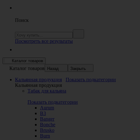
Поиск
Посмотреть все результаты
Каталог товаров
Каталог товаров
Назад
Закрыть
Кальянная продукция
Показать подкатегории
Кальянная продукция
Табак для кальяна
Показать подкатегории
Aurum
B3
Banger
Bonche
Brusko
Burn