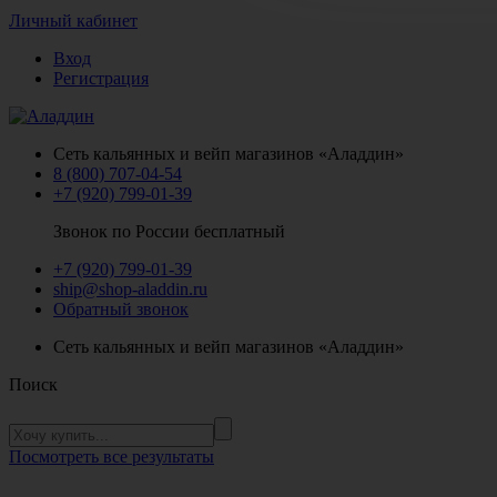
Личный кабинет
Вход
Регистрация
Сеть кальянных и вейп магазинов «Аладдин»
8 (800) 707-04-54
+7 (920) 799-01-39
Звонок по России бесплатный
+7 (920) 799-01-39
ship@shop-aladdin.ru
Обратный звонок
Сеть кальянных и вейп магазинов «Аладдин»
Поиск
Посмотреть все результаты