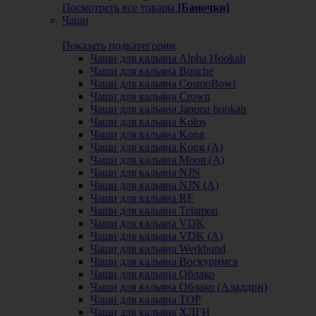
Посмотреть все товары
[Баночки]
Чаши
Показать подкатегории
Чаши для кальяна Alpha Hookah
Чаши для кальяна Bonche
Чаши для кальяна CosmoBowl
Чаши для кальяна Crown
Чаши для кальяна Japona hookah
Чаши для кальяна Kolos
Чаши для кальяна Kong
Чаши для кальяна Kong (A)
Чаши для кальяна Moon (А)
Чаши для кальяна NJN
Чаши для кальяна NJN (А)
Чаши для кальяна RF
Чаши для кальяна Telamon
Чаши для кальяна VDK
Чаши для кальяна VDK (А)
Чаши для кальяна Werkbund
Чаши для кальяна Воскуримся
Чаши для кальяна Облако
Чаши для кальяна Облако (Аладдин)
Чаши для кальяна ТОР
Чаши для кальяна ХЛГН