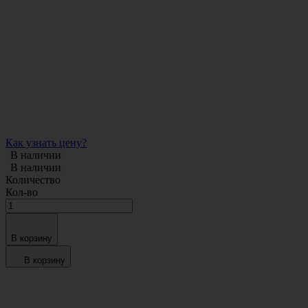
Как узнать цену?
В наличии
В наличии
Количество
Кол-во
В корзину
В корзину