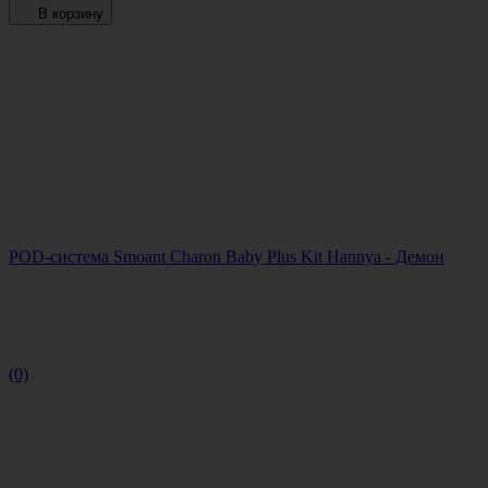
В корзину
POD-система Smoant Charon Baby Plus Kit Hannya - Демон
(0)