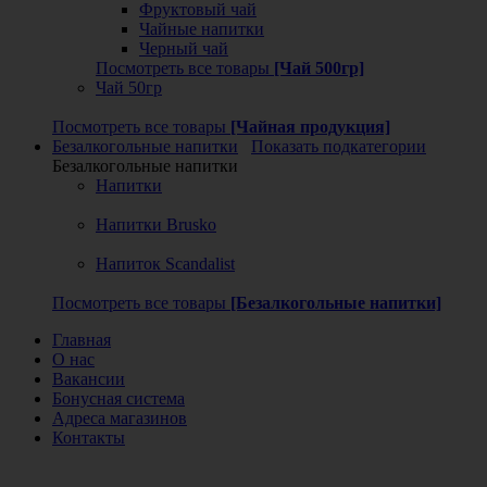
Фруктовый чай
Чайные напитки
Черный чай
Посмотреть все товары
[Чай 500гр]
Чай 50гр
Посмотреть все товары
[Чайная продукция]
Безалкогольные напитки
Показать подкатегории
Безалкогольные напитки
Напитки
Напитки Brusko
Напиток Scandalist
Посмотреть все товары
[Безалкогольные напитки]
Главная
О нас
Вакансии
Бонусная система
Адреса магазинов
Контакты