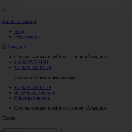
0
Личный кабинет
Вход
Регистрация
Сеть кальянных и вейп магазинов «Аладдин»
8 (800) 707-04-54
+7 (920) 799-01-39
Звонок по России бесплатный
+7 (920) 799-01-39
ship@shop-aladdin.ru
Обратный звонок
Сеть кальянных и вейп магазинов «Аладдин»
Поиск