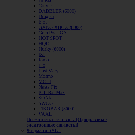
Brusko
Corvus
DABBLER (6000)
Dragbar
Ejoy
GANG XBOX (8000)
Gem Pods GA
HOT SPOT
HQD
Husky (8000)
IZI
Jomo
Lio
Lost Mary
Mosmo
MOTI
Nasty Fix
Puff Bar Max
SOAK
SWOG
TIKOBAR (8000)
VAAL
Посмотреть все товары
[Одноразовые
электронные сигареты]
Жидкости SALT