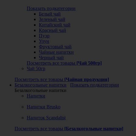
Показать подкатегории
Белый чай
Зеленый чай
Китайский чай
Красный чай
Пуэр
Улун
Фруктовый чай
Чайные напитки
Черный чай
Посмотреть все товары
[Чай 500гр]
Чай 50гр
Посмотреть все товары
[Чайная продукция]
Безалкогольные напитки
Показать подкатегории
Безалкогольные напитки
Напитки
Напитки Brusko
Напиток Scandalist
Посмотреть все товары
[Безалкогольные напитки]