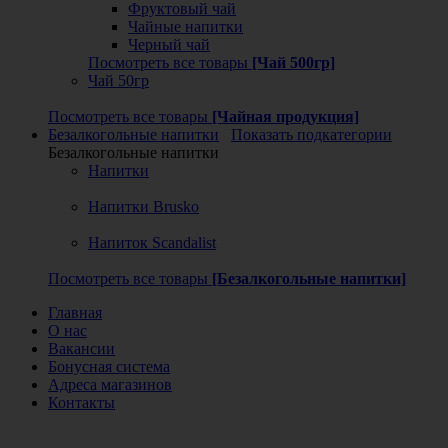
Фруктовый чай
Чайные напитки
Черный чай
Посмотреть все товары
[Чай 500гр]
Чай 50гр
Посмотреть все товары
[Чайная продукция]
Безалкогольные напитки
Показать подкатегории
Безалкогольные напитки
Напитки
Напитки Brusko
Напиток Scandalist
Посмотреть все товары
[Безалкогольные напитки]
Главная
О нас
Вакансии
Бонусная система
Адреса магазинов
Контакты