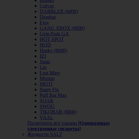
Brusko
Corvus
DABBLER (6000)
Dragbar
Ejoy
GANG XBOX (8000)
Gem Pods GA
HOT SPOT
HQD
Husky (8000)
IZI
Jomo
Lio
Lost Mary
Mosmo
MOTI
Nasty Fix
Puff Bar Max
SOAK
SWOG
TIKOBAR (8000)
VAAL
Посмотреть все товары
[Одноразовые
электронные сигареты]
Жидкости SALT