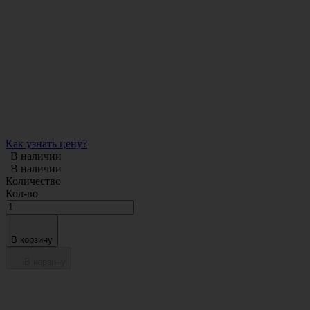
Как узнать цену?
В наличии
В наличии
Количество
Кол-во
В корзину
В корзину