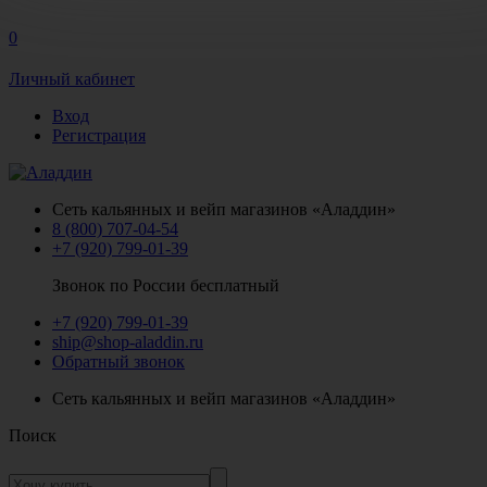
0
Личный кабинет
Вход
Регистрация
Сеть кальянных и вейп магазинов «Аладдин»
8 (800) 707-04-54
+7 (920) 799-01-39
Звонок по России бесплатный
+7 (920) 799-01-39
ship@shop-aladdin.ru
Обратный звонок
Сеть кальянных и вейп магазинов «Аладдин»
Поиск