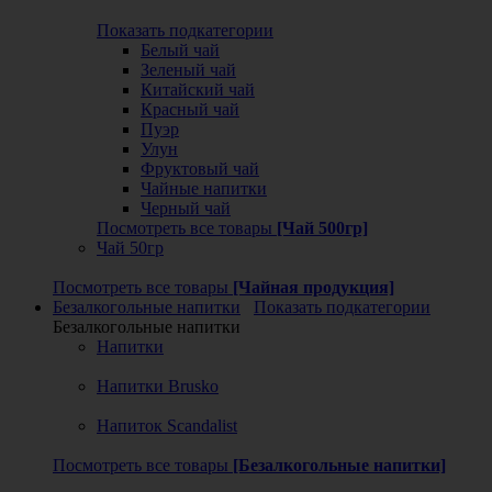
Показать подкатегории
Белый чай
Зеленый чай
Китайский чай
Красный чай
Пуэр
Улун
Фруктовый чай
Чайные напитки
Черный чай
Посмотреть все товары
[Чай 500гр]
Чай 50гр
Посмотреть все товары
[Чайная продукция]
Безалкогольные напитки
Показать подкатегории
Безалкогольные напитки
Напитки
Напитки Brusko
Напиток Scandalist
Посмотреть все товары
[Безалкогольные напитки]