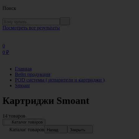
Поиск
Посмотреть все результаты
0
0
₽
Главная
Вейп продукция
POD системы ( испарители и картриджи )
Smoant
Картриджи Smoant
14 товаров
Каталог товаров
Каталог товаров
Назад
Закрыть