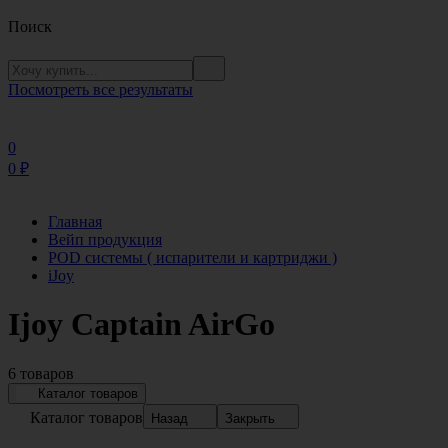
Поиск
Посмотреть все результаты
0
0
₽
Главная
Вейп продукция
POD системы ( испарители и картриджи )
iJoy
Ijoy Captain AirGo
6 товаров
Каталог товаров
Каталог товаров
Назад
Закрыть