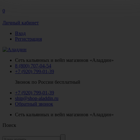
0
Личный кабинет
Вход
Регистрация
Сеть кальянных и вейп магазинов «Аладдин»
8 (800) 707-04-54
+7 (920) 799-01-39
Звонок по России бесплатный
+7 (920) 799-01-39
ship@shop-aladdin.ru
Обратный звонок
Сеть кальянных и вейп магазинов «Аладдин»
Поиск