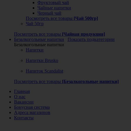
Фруктовый чай
Чайные напитки
Черный чай
Посмотреть все товары
[Чай 500гр]
Чай 50гр
Посмотреть все товары
[Чайная продукция]
Безалкогольные напитки
Показать подкатегории
Безалкогольные напитки
Напитки
Напитки Brusko
Напиток Scandalist
Посмотреть все товары
[Безалкогольные напитки]
Главная
О нас
Вакансии
Бонусная система
Адреса магазинов
Контакты