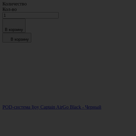
Количество
Кол-во
В корзину
В корзину
POD-система Ijoy Captain AirGo Black - Черный