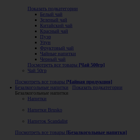
Показать подкатегории
Белый чай
Зеленый чай
Китайский чай
Красный чай
Пуэр
Улун
Фруктовый чай
Чайные напитки
Черный чай
Посмотреть все товары
[Чай 500гр]
Чай 50гр
Посмотреть все товары
[Чайная продукция]
Безалкогольные напитки
Показать подкатегории
Безалкогольные напитки
Напитки
Напитки Brusko
Напиток Scandalist
Посмотреть все товары
[Безалкогольные напитки]