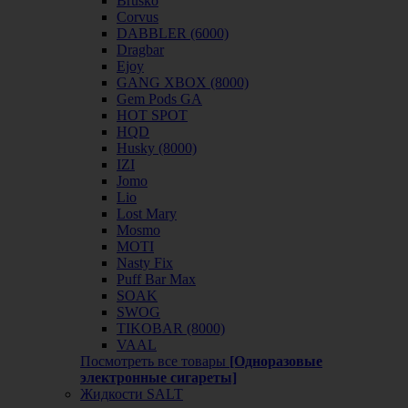
Brusko
Corvus
DABBLER (6000)
Dragbar
Ejoy
GANG XBOX (8000)
Gem Pods GA
HOT SPOT
HQD
Husky (8000)
IZI
Jomo
Lio
Lost Mary
Mosmo
MOTI
Nasty Fix
Puff Bar Max
SOAK
SWOG
TIKOBAR (8000)
VAAL
Посмотреть все товары
[Одноразовые
электронные сигареты]
Жидкости SALT