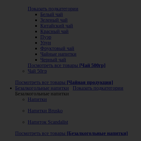
Показать подкатегории
Белый чай
Зеленый чай
Китайский чай
Красный чай
Пуэр
Улун
Фруктовый чай
Чайные напитки
Черный чай
Посмотреть все товары
[Чай 500гр]
Чай 50гр
Посмотреть все товары
[Чайная продукция]
Безалкогольные напитки
Показать подкатегории
Безалкогольные напитки
Напитки
Напитки Brusko
Напиток Scandalist
Посмотреть все товары
[Безалкогольные напитки]