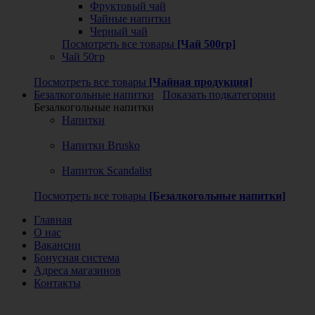
Фруктовый чай
Чайные напитки
Черный чай
Посмотреть все товары
[Чай 500гр]
Чай 50гр
Посмотреть все товары
[Чайная продукция]
Безалкогольные напитки
Показать подкатегории
Безалкогольные напитки
Напитки
Напитки Brusko
Напиток Scandalist
Посмотреть все товары
[Безалкогольные напитки]
Главная
О нас
Вакансии
Бонусная система
Адреса магазинов
Контакты