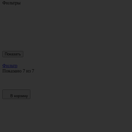
Фильтры
Показать
Фильтр
Показано 7 из 7
В корзину