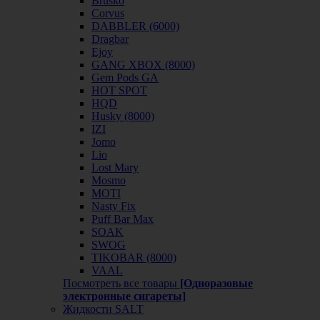
Brusko
Corvus
DABBLER (6000)
Dragbar
Ejoy
GANG XBOX (8000)
Gem Pods GA
HOT SPOT
HQD
Husky (8000)
IZI
Jomo
Lio
Lost Mary
Mosmo
MOTI
Nasty Fix
Puff Bar Max
SOAK
SWOG
TIKOBAR (8000)
VAAL
Посмотреть все товары
[Одноразовые
электронные сигареты]
Жидкости SALT