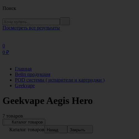
Поиск
Посмотреть все результаты
0
0
₽
Главная
Вейп продукция
POD системы ( испарители и картриджи )
Geekvape
Geekvape Aegis Hero
7 товаров
Каталог товаров
Каталог товаров
Назад
Закрыть