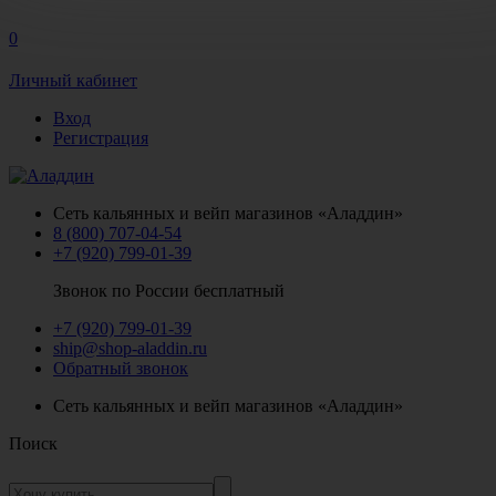
0
Личный кабинет
Вход
Регистрация
Сеть кальянных и вейп магазинов «Аладдин»
8 (800) 707-04-54
+7 (920) 799-01-39
Звонок по России бесплатный
+7 (920) 799-01-39
ship@shop-aladdin.ru
Обратный звонок
Сеть кальянных и вейп магазинов «Аладдин»
Поиск