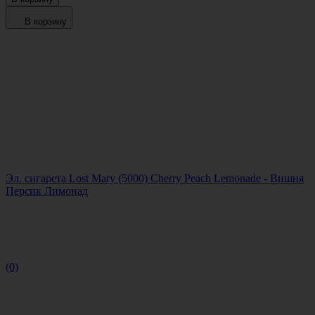
В корзину
Эл. сигарета Lost Mary (5000) Cherry Peach Lemonade - Вишня
Персик Лимонад
(0)