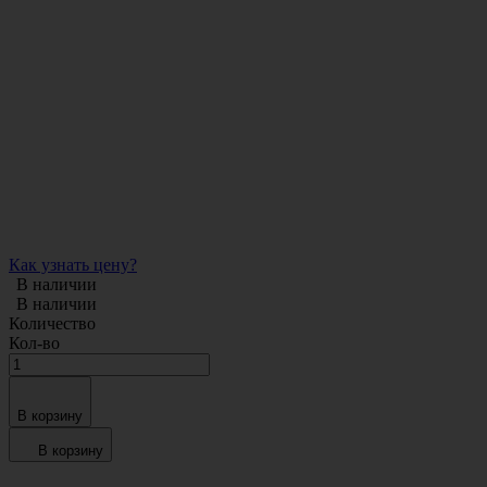
Как узнать цену?
В наличии
В наличии
Количество
Кол-во
В корзину
В корзину