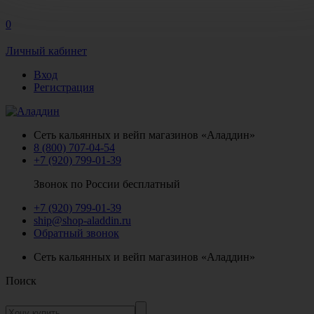
0
Личный кабинет
Вход
Регистрация
Сеть кальянных и вейп магазинов «Аладдин»
8 (800) 707-04-54
+7 (920) 799-01-39
Звонок по России бесплатный
+7 (920) 799-01-39
ship@shop-aladdin.ru
Обратный звонок
Сеть кальянных и вейп магазинов «Аладдин»
Поиск