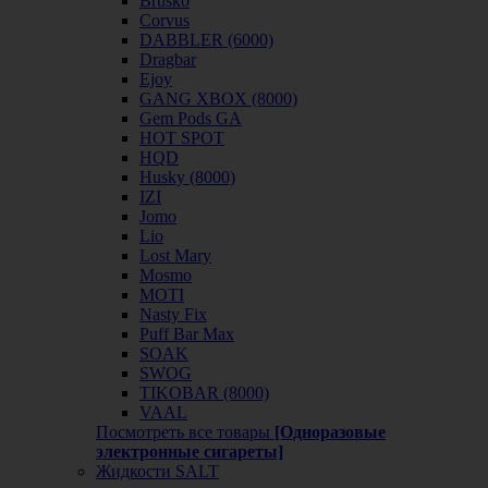
Brusko
Corvus
DABBLER (6000)
Dragbar
Ejoy
GANG XBOX (8000)
Gem Pods GA
HOT SPOT
HQD
Husky (8000)
IZI
Jomo
Lio
Lost Mary
Mosmo
MOTI
Nasty Fix
Puff Bar Max
SOAK
SWOG
TIKOBAR (8000)
VAAL
Посмотреть все товары
[Одноразовые
электронные сигареты]
Жидкости SALT