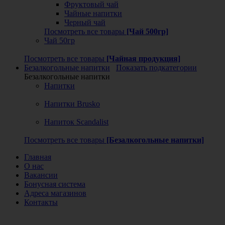
Фруктовый чай
Чайные напитки
Черный чай
Посмотреть все товары
[Чай 500гр]
Чай 50гр
Посмотреть все товары
[Чайная продукция]
Безалкогольные напитки
Показать подкатегории
Безалкогольные напитки
Напитки
Напитки Brusko
Напиток Scandalist
Посмотреть все товары
[Безалкогольные напитки]
Главная
О нас
Вакансии
Бонусная система
Адреса магазинов
Контакты