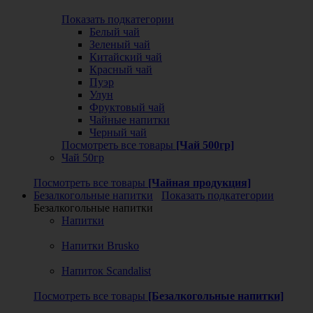
Показать подкатегории
Белый чай
Зеленый чай
Китайский чай
Красный чай
Пуэр
Улун
Фруктовый чай
Чайные напитки
Черный чай
Посмотреть все товары
[Чай 500гр]
Чай 50гр
Посмотреть все товары
[Чайная продукция]
Безалкогольные напитки
Показать подкатегории
Безалкогольные напитки
Напитки
Напитки Brusko
Напиток Scandalist
Посмотреть все товары
[Безалкогольные напитки]