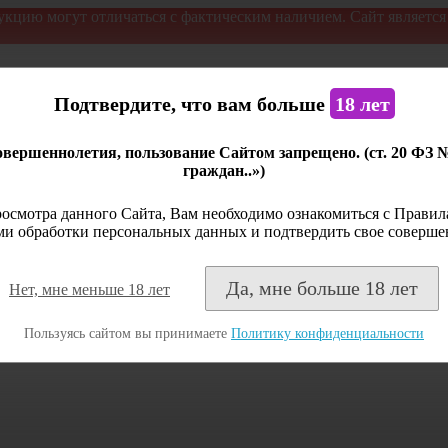
укцию могут отличаться с фактическим наличием. Сайт являетс
Подтвердите, что вам больше
18 лет
вершеннолетия, пользование Сайтом запрещено. (ст. 20 ФЗ 
граждан..»)
осмотра данного Сайта, Вам необходимо ознакомиться с Правила
и обработки персональных данных и подтвердить свое соверше
Да, мне больше 18 лет
Нет, мне меньше 18 лет
Пользуясь сайтом вы принимаете
Политику конфиденциальности