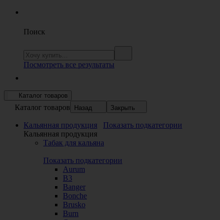
Поиск
Посмотреть все результаты
Каталог товаров
Каталог товаров
Назад
Закрыть
Кальянная продукция
Показать подкатегории
Кальянная продукция
Табак для кальяна
Показать подкатегории
Aurum
B3
Banger
Bonche
Brusko
Burn