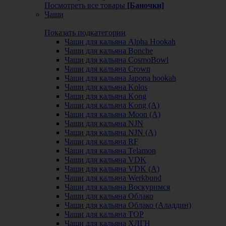
Посмотреть все товары
[Баночки]
Чаши
Показать подкатегории
Чаши для кальяна Alpha Hookah
Чаши для кальяна Bonche
Чаши для кальяна CosmoBowl
Чаши для кальяна Crown
Чаши для кальяна Japona hookah
Чаши для кальяна Kolos
Чаши для кальяна Kong
Чаши для кальяна Kong (A)
Чаши для кальяна Moon (А)
Чаши для кальяна NJN
Чаши для кальяна NJN (А)
Чаши для кальяна RF
Чаши для кальяна Telamon
Чаши для кальяна VDK
Чаши для кальяна VDK (А)
Чаши для кальяна Werkbund
Чаши для кальяна Воскуримся
Чаши для кальяна Облако
Чаши для кальяна Облако (Аладдин)
Чаши для кальяна ТОР
Чаши для кальяна ХЛГН