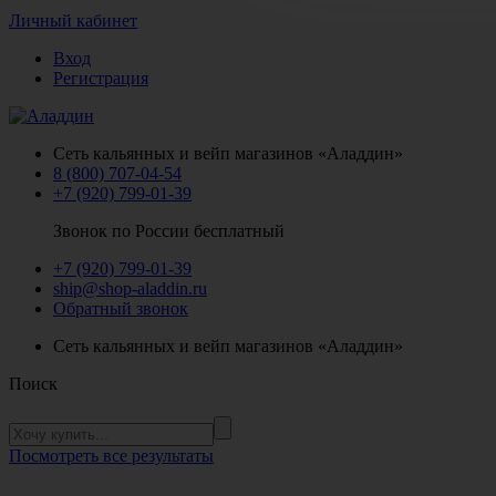
Личный кабинет
Вход
Регистрация
Сеть кальянных и вейп магазинов «Аладдин»
8 (800) 707-04-54
+7 (920) 799-01-39
Звонок по России бесплатный
+7 (920) 799-01-39
ship@shop-aladdin.ru
Обратный звонок
Сеть кальянных и вейп магазинов «Аладдин»
Поиск
Посмотреть все результаты