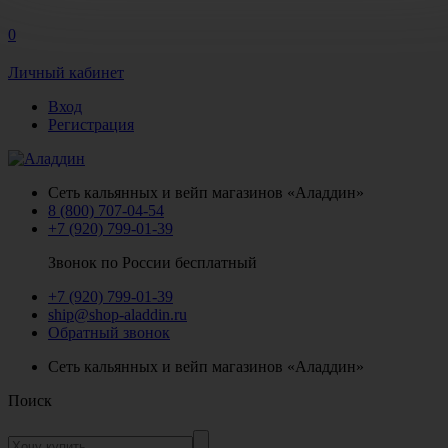
0
Личный кабинет
Вход
Регистрация
Сеть кальянных и вейп магазинов «Аладдин»
8 (800) 707-04-54
+7 (920) 799-01-39
Звонок по России бесплатный
+7 (920) 799-01-39
ship@shop-aladdin.ru
Обратный звонок
Сеть кальянных и вейп магазинов «Аладдин»
Поиск