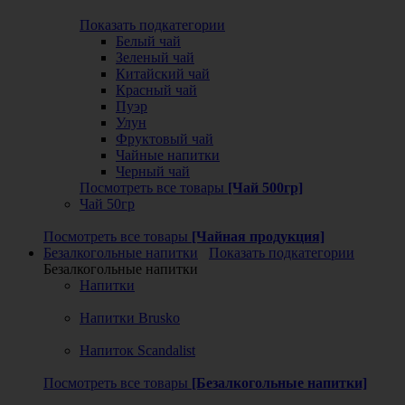
Показать подкатегории
Белый чай
Зеленый чай
Китайский чай
Красный чай
Пуэр
Улун
Фруктовый чай
Чайные напитки
Черный чай
Посмотреть все товары
[Чай 500гр]
Чай 50гр
Посмотреть все товары
[Чайная продукция]
Безалкогольные напитки
Показать подкатегории
Безалкогольные напитки
Напитки
Напитки Brusko
Напиток Scandalist
Посмотреть все товары
[Безалкогольные напитки]