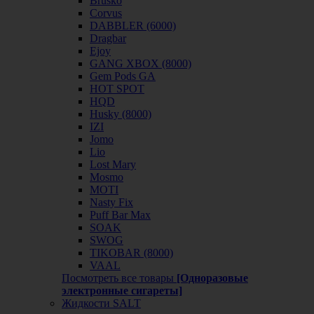
Brusko
Corvus
DABBLER (6000)
Dragbar
Ejoy
GANG XBOX (8000)
Gem Pods GA
HOT SPOT
HQD
Husky (8000)
IZI
Jomo
Lio
Lost Mary
Mosmo
MOTI
Nasty Fix
Puff Bar Max
SOAK
SWOG
TIKOBAR (8000)
VAAL
Посмотреть все товары
[Одноразовые
электронные сигареты]
Жидкости SALT