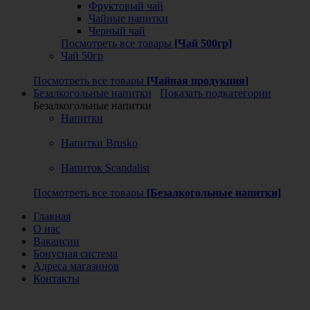
Фруктовый чай
Чайные напитки
Черный чай
Посмотреть все товары
[Чай 500гр]
Чай 50гр
Посмотреть все товары
[Чайная продукция]
Безалкогольные напитки
Показать подкатегории
Безалкогольные напитки
Напитки
Напитки Brusko
Напиток Scandalist
Посмотреть все товары
[Безалкогольные напитки]
Главная
О нас
Вакансии
Бонусная система
Адреса магазинов
Контакты