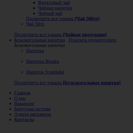
Фруктовый чай
Чайные напитки
Черный чай
Посмотреть все товары
[Чай 500гр]
Чай 50гр
Посмотреть все товары
[Чайная продукция]
Безалкогольные напитки
Показать подкатегории
Безалкогольные напитки
Напитки
Напитки Brusko
Напиток Scandalist
Посмотреть все товары
[Безалкогольные напитки]
Главная
О нас
Вакансии
Бонусная система
Адреса магазинов
Контакты