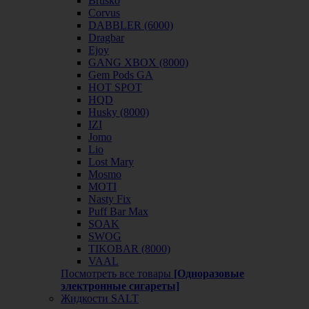
Brusko
Corvus
DABBLER (6000)
Dragbar
Ejoy
GANG XBOX (8000)
Gem Pods GA
HOT SPOT
HQD
Husky (8000)
IZI
Jomo
Lio
Lost Mary
Mosmo
MOTI
Nasty Fix
Puff Bar Max
SOAK
SWOG
TIKOBAR (8000)
VAAL
Посмотреть все товары
[Одноразовые
электронные сигареты]
Жидкости SALT