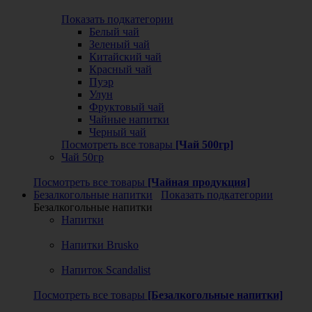
Показать подкатегории
Белый чай
Зеленый чай
Китайский чай
Красный чай
Пуэр
Улун
Фруктовый чай
Чайные напитки
Черный чай
Посмотреть все товары
[Чай 500гр]
Чай 50гр
Посмотреть все товары
[Чайная продукция]
Безалкогольные напитки
Показать подкатегории
Безалкогольные напитки
Напитки
Напитки Brusko
Напиток Scandalist
Посмотреть все товары
[Безалкогольные напитки]