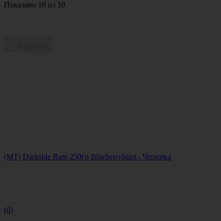
Показано 10 из 10
В корзину
(MT) Darkside Rare 250гр Blueberryblast - Черника
(0)