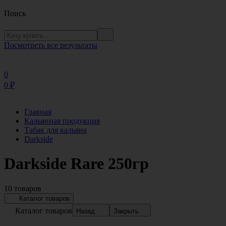
Поиск
Посмотреть все результаты
0
0
₽
Главная
Кальянная продукция
Табак для кальяна
Darkside
Darkside Rare 250гр
10 товаров
Каталог товаров
Каталог товаров
Назад
Закрыть