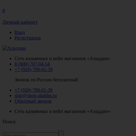
0
Личный кабинет
Вход
Регистрация
Сеть кальянных и вейп магазинов «Аладдин»
8 (800) 707-04-54
+7 (920) 799-01-39
Звонок по России бесплатный
+7 (920) 799-01-39
ship@shop-aladdin.ru
Обратный звонок
Сеть кальянных и вейп магазинов «Аладдин»
Поиск