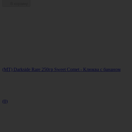
В корзину
(MT) Darkside Rare 250гр Sweet Comet - Клюква с бананом
(0)