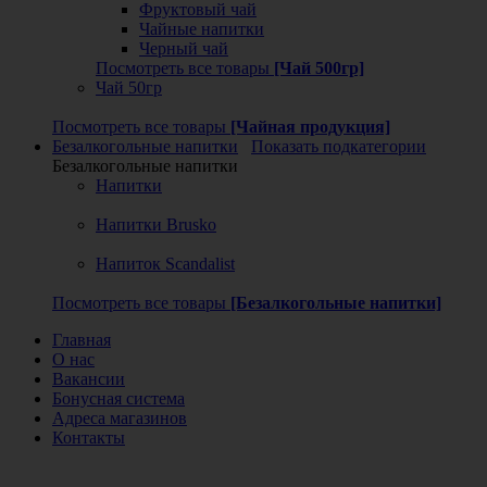
Фруктовый чай
Чайные напитки
Черный чай
Посмотреть все товары
[Чай 500гр]
Чай 50гр
Посмотреть все товары
[Чайная продукция]
Безалкогольные напитки
Показать подкатегории
Безалкогольные напитки
Напитки
Напитки Brusko
Напиток Scandalist
Посмотреть все товары
[Безалкогольные напитки]
Главная
О нас
Вакансии
Бонусная система
Адреса магазинов
Контакты