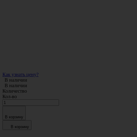
Как узнать цену?
В наличии
В наличии
Количество
Кол-во
В корзину
В корзину