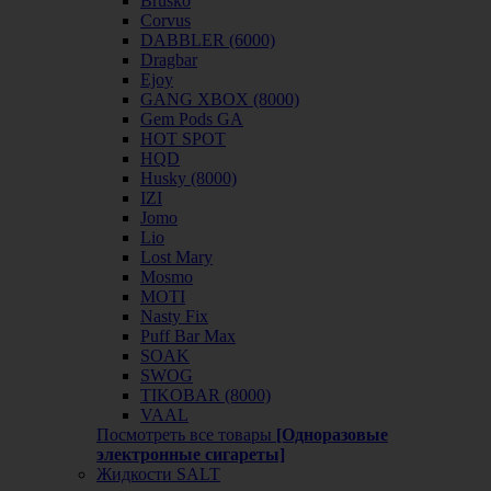
Brusko
Corvus
DABBLER (6000)
Dragbar
Ejoy
GANG XBOX (8000)
Gem Pods GA
HOT SPOT
HQD
Husky (8000)
IZI
Jomo
Lio
Lost Mary
Mosmo
MOTI
Nasty Fix
Puff Bar Max
SOAK
SWOG
TIKOBAR (8000)
VAAL
Посмотреть все товары
[Одноразовые
электронные сигареты]
Жидкости SALT