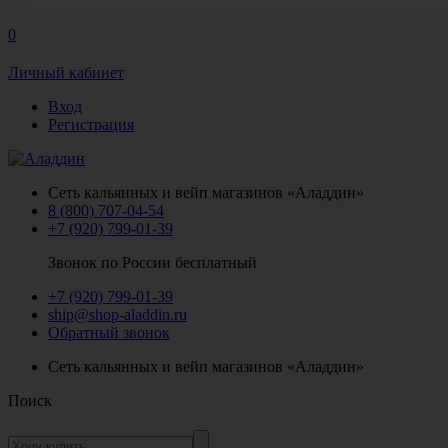
0
Личный кабинет
Вход
Регистрация
Сеть кальянных и вейп магазинов «Аладдин»
8 (800) 707-04-54
+7 (920) 799-01-39
Звонок по России бесплатный
+7 (920) 799-01-39
ship@shop-aladdin.ru
Обратный звонок
Сеть кальянных и вейп магазинов «Аладдин»
Поиск