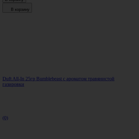
В корзину
Duft All-In 25гр Bumblebeast с ароматом травянистой
газировки
(0)