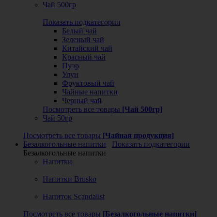
Чай 500гр
Показать подкатегории
Белый чай
Зеленый чай
Китайский чай
Красный чай
Пуэр
Улун
Фруктовый чай
Чайные напитки
Черный чай
Посмотреть все товары
[Чай 500гр]
Чай 50гр
Посмотреть все товары
[Чайная продукция]
Безалкогольные напитки
Показать подкатегории
Безалкогольные напитки
Напитки
Напитки Brusko
Напиток Scandalist
Посмотреть все товары
[Безалкогольные напитки]