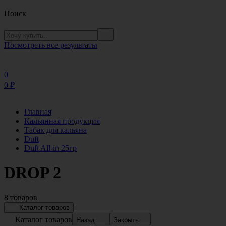
Поиск
Посмотреть все результаты
0
0
₽
Главная
Кальянная продукция
Табак для кальяна
Duft
Duft All-in 25гр
DROP 2
8 товаров
Каталог товаров
Каталог товаров
Назад
Закрыть