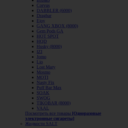
Brusko
Corvus
DABBLER (6000)
Dragbar
Ejoy
GANG XBOX (8000)
Gem Pods GA
HOT SPOT
HQD
Husky (8000)
IZI
Jomo
Lio
Lost Mary
Mosmo
MOTI
Nasty Fix
Puff Bar Max
SOAK
SWOG
TIKOBAR (8000)
VAAL
Посмотреть все товары
[Одноразовые
электронные сигареты]
Жидкости SALT