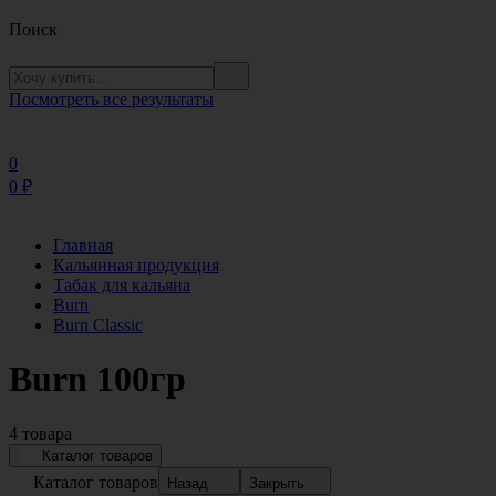
Поиск
Посмотреть все результаты
0
0
₽
Главная
Кальянная продукция
Табак для кальяна
Burn
Burn Classic
Burn 100гр
4 товара
Каталог товаров
Каталог товаров
Назад
Закрыть