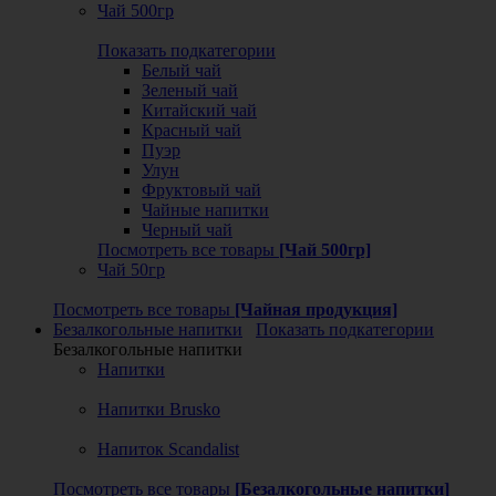
Чай 500гр
Показать подкатегории
Белый чай
Зеленый чай
Китайский чай
Красный чай
Пуэр
Улун
Фруктовый чай
Чайные напитки
Черный чай
Посмотреть все товары
[Чай 500гр]
Чай 50гр
Посмотреть все товары
[Чайная продукция]
Безалкогольные напитки
Показать подкатегории
Безалкогольные напитки
Напитки
Напитки Brusko
Напиток Scandalist
Посмотреть все товары
[Безалкогольные напитки]