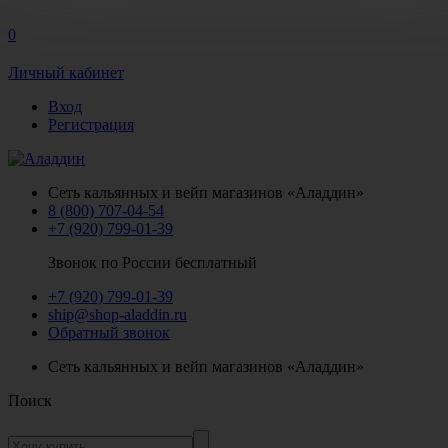
0
Личный кабинет
Вход
Регистрация
Сеть кальянных и вейп магазинов «Аладдин»
8 (800) 707-04-54
+7 (920) 799-01-39
Звонок по России бесплатный
+7 (920) 799-01-39
ship@shop-aladdin.ru
Обратный звонок
Сеть кальянных и вейп магазинов «Аладдин»
Поиск