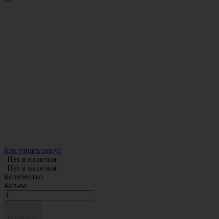
Как узнать цену?
Нет в наличии
Нет в наличии
Количество
Кол-во
В корзину