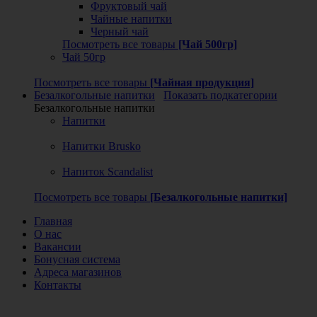
Фруктовый чай
Чайные напитки
Черный чай
Посмотреть все товары
[Чай 500гр]
Чай 50гр
Посмотреть все товары
[Чайная продукция]
Безалкогольные напитки
Показать подкатегории
Безалкогольные напитки
Напитки
Напитки Brusko
Напиток Scandalist
Посмотреть все товары
[Безалкогольные напитки]
Главная
О нас
Вакансии
Бонусная система
Адреса магазинов
Контакты