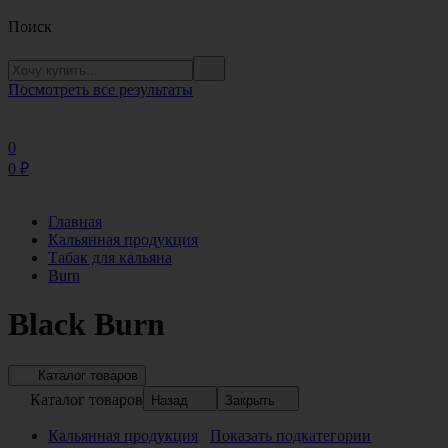
Поиск
Посмотреть все результаты
0
0
₽
Главная
Кальянная продукция
Табак для кальяна
Burn
Black Burn
Каталог товаров
Каталог товаров
Назад
Закрыть
Кальянная продукция
Показать подкатегории