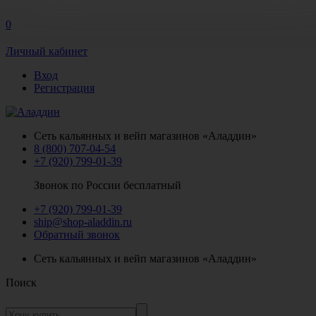
0
Личный кабинет
Вход
Регистрация
Сеть кальянных и вейп магазинов «Аладдин»
8 (800) 707-04-54
+7 (920) 799-01-39
Звонок по России бесплатный
+7 (920) 799-01-39
ship@shop-aladdin.ru
Обратный звонок
Сеть кальянных и вейп магазинов «Аладдин»
Поиск