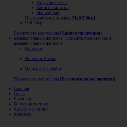
Фруктовый чай
Чайные напитки
Черный чай
Посмотреть все товары
[Чай 500гр]
Чай 50гр
Посмотреть все товары
[Чайная продукция]
Безалкогольные напитки
Показать подкатегории
Безалкогольные напитки
Напитки
Напитки Brusko
Напиток Scandalist
Посмотреть все товары
[Безалкогольные напитки]
Главная
О нас
Вакансии
Бонусная система
Адреса магазинов
Контакты