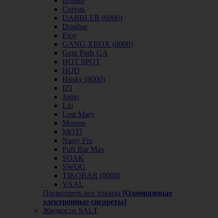
Brusko
Corvus
DABBLER (6000)
Dragbar
Ejoy
GANG XBOX (8000)
Gem Pods GA
HOT SPOT
HQD
Husky (8000)
IZI
Jomo
Lio
Lost Mary
Mosmo
MOTI
Nasty Fix
Puff Bar Max
SOAK
SWOG
TIKOBAR (8000)
VAAL
Посмотреть все товары
[Одноразовые
электронные сигареты]
Жидкости SALT