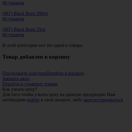
66 товаров
(MT) Black Burn 200гр
66 товаров
(MT) Black Burn 25гр
66 товаров
В этой категории нет ни одного товара.
Товар добавлен в корзину
Продолжить покупки
Перейти в корзину
Закрыть окно
Перейти к странице товара
Как узнать цену?
Для того чтобы узнать цену на данную продукцию Вам
необходимо
войти
в свой аккаунт, либо
зарегистрироваться