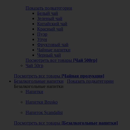
Показать подкатегории
Белый чай
Зеленый чай
Китайский чай
Красный чай
Пуэр
Улун
Фруктовый чай
Чайные напитки
Черный чай
Посмотреть все товары
[Чай 500гр]
Чай 50гр
Посмотреть все товары
[Чайная продукция]
Безалкогольные напитки
Показать подкатегории
Безалкогольные напитки
Напитки
Напитки Brusko
Напиток Scandalist
Посмотреть все товары
[Безалкогольные напитки]