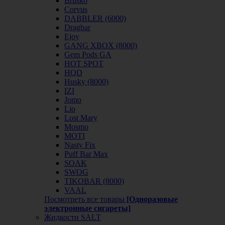
Brusko
Corvus
DABBLER (6000)
Dragbar
Ejoy
GANG XBOX (8000)
Gem Pods GA
HOT SPOT
HQD
Husky (8000)
IZI
Jomo
Lio
Lost Mary
Mosmo
MOTI
Nasty Fix
Puff Bar Max
SOAK
SWOG
TIKOBAR (8000)
VAAL
Посмотреть все товары
[Одноразовые
электронные сигареты]
Жидкости SALT