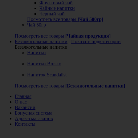
Фруктовый чай
Чайные напитки
Черный чай
Посмотреть все товары
[Чай 500гр]
Чай 50гр
Посмотреть все товары
[Чайная продукция]
Безалкогольные напитки
Показать подкатегории
Безалкогольные напитки
Напитки
Напитки Brusko
Напиток Scandalist
Посмотреть все товары
[Безалкогольные напитки]
Главная
О нас
Вакансии
Бонусная система
Адреса магазинов
Контакты