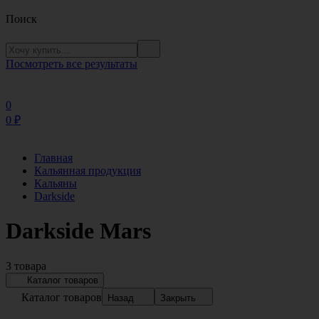
Поиск
Посмотреть все результаты
0
0
₽
Главная
Кальянная продукция
Кальяны
Darkside
Darkside Mars
3 товара
Каталог товаров
Каталог товаров
Назад
Закрыть