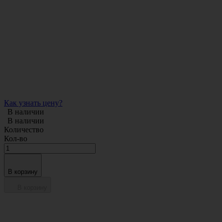
Как узнать цену?
В наличии
В наличии
Количество
Кол-во
В корзину
В корзину