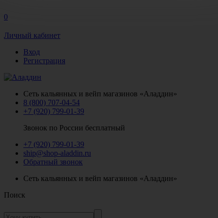
0
Личный кабинет
Вход
Регистрация
Сеть кальянных и вейп магазинов «Аладдин»
8 (800) 707-04-54
+7 (920) 799-01-39
Звонок по России бесплатный
+7 (920) 799-01-39
ship@shop-aladdin.ru
Обратный звонок
Сеть кальянных и вейп магазинов «Аладдин»
Поиск