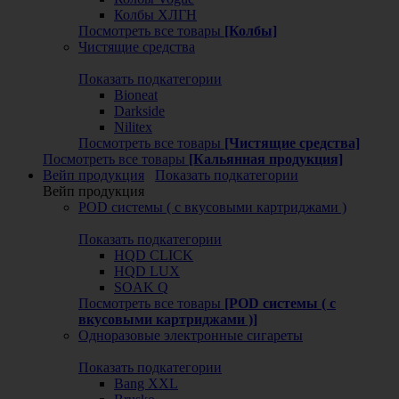
Колбы ХЛГН
Посмотреть все товары
[Колбы]
Чистящие средства
Показать подкатегории
Bioneat
Darkside
Nilitex
Посмотреть все товары
[Чистящие средства]
Посмотреть все товары
[Кальянная продукция]
Вейп продукция
Показать подкатегории
Вейп продукция
POD системы ( с вкусовыми картриджами )
Показать подкатегории
HQD CLICK
HQD LUX
SOAK Q
Посмотреть все товары
[POD системы ( с
вкусовыми картриджами )]
Одноразовые электронные сигареты
Показать подкатегории
Bang XXL