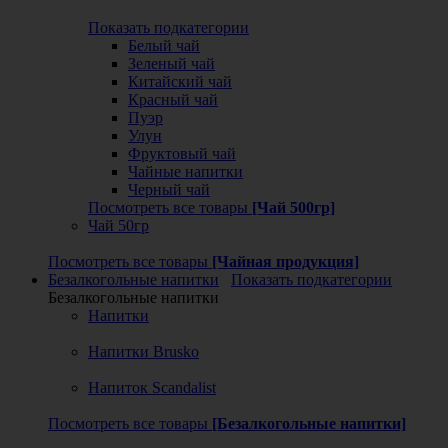
Показать подкатегории
Белый чай
Зеленый чай
Китайский чай
Красный чай
Пуэр
Улун
Фруктовый чай
Чайные напитки
Черный чай
Посмотреть все товары
[Чай 500гр]
Чай 50гр
Посмотреть все товары
[Чайная продукция]
Безалкогольные напитки
Показать подкатегории
Безалкогольные напитки
Напитки
Напитки Brusko
Напиток Scandalist
Посмотреть все товары
[Безалкогольные напитки]