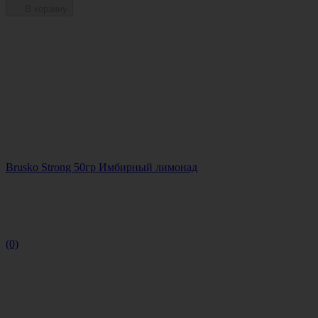
В корзину
Brusko Strong 50гр Имбирный лимонад
(0)