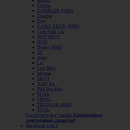
Brusko
Corvus
DABBLER (6000)
Dragbar
Ejoy
GANG XBOX (8000)
Gem Pods GA
HOT SPOT
HQD
Husky (8000)
IZI
Jomo
Lio
Lost Mary
Mosmo
MOTI
Nasty Fix
Puff Bar Max
SOAK
SWOG
TIKOBAR (8000)
VAAL
Посмотреть все товары
[Одноразовые
электронные сигареты]
Жидкости SALT