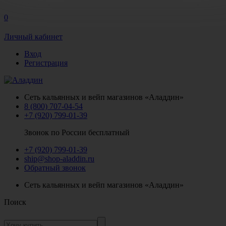
0
Личный кабинет
Вход
Регистрация
Сеть кальянных и вейп магазинов «Аладдин»
8 (800) 707-04-54
+7 (920) 799-01-39
Звонок по России бесплатный
+7 (920) 799-01-39
ship@shop-aladdin.ru
Обратный звонок
Сеть кальянных и вейп магазинов «Аладдин»
Поиск