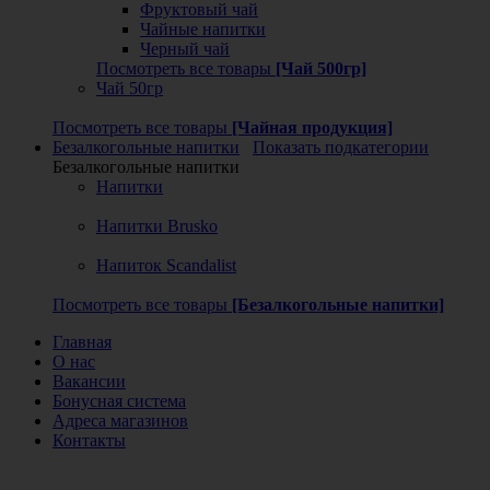
Фруктовый чай
Чайные напитки
Черный чай
Посмотреть все товары
[Чай 500гр]
Чай 50гр
Посмотреть все товары
[Чайная продукция]
Безалкогольные напитки
Показать подкатегории
Безалкогольные напитки
Напитки
Напитки Brusko
Напиток Scandalist
Посмотреть все товары
[Безалкогольные напитки]
Главная
О нас
Вакансии
Бонусная система
Адреса магазинов
Контакты