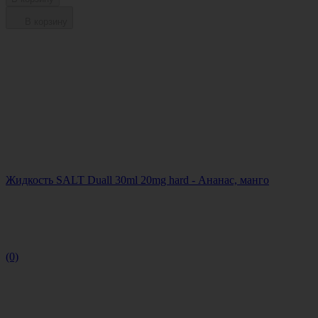
В корзину
Жидкость SALT Duall 30ml 20mg hard - Ананас, манго
(0)