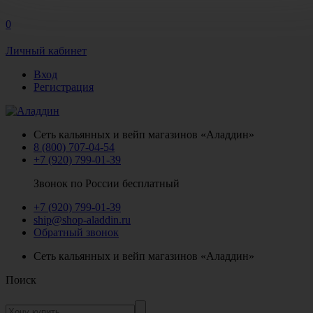
0
Личный кабинет
Вход
Регистрация
Сеть кальянных и вейп магазинов «Аладдин»
8 (800) 707-04-54
+7 (920) 799-01-39
Звонок по России бесплатный
+7 (920) 799-01-39
ship@shop-aladdin.ru
Обратный звонок
Сеть кальянных и вейп магазинов «Аладдин»
Поиск