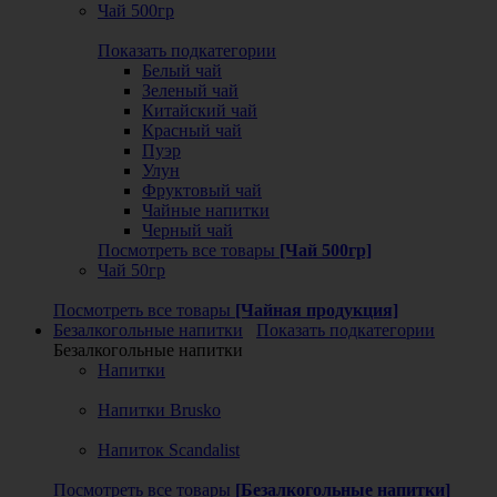
Чай 500гр
Показать подкатегории
Белый чай
Зеленый чай
Китайский чай
Красный чай
Пуэр
Улун
Фруктовый чай
Чайные напитки
Черный чай
Посмотреть все товары
[Чай 500гр]
Чай 50гр
Посмотреть все товары
[Чайная продукция]
Безалкогольные напитки
Показать подкатегории
Безалкогольные напитки
Напитки
Напитки Brusko
Напиток Scandalist
Посмотреть все товары
[Безалкогольные напитки]