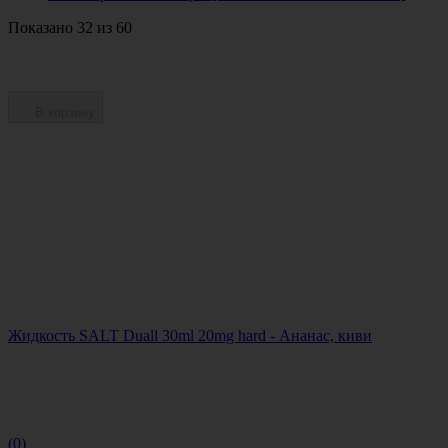
Показано 32 из 60
В корзину
Жидкость SALT Duall 30ml 20mg hard - Ананас, киви
(0)