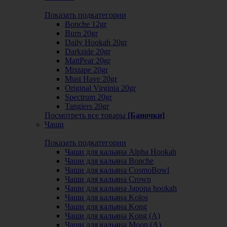
Показать подкатегории
Bonche 12gr
Burn 20gr
Daily Hookah 20gr
Darkside 20gr
MattPear 20gr
Mixtape 20gr
Must Have 20gr
Original Virginia 20gr
Spectrum 20gr
Tangiers 20gr
Посмотреть все товары
[Баночки]
Чаши
Показать подкатегории
Чаши для кальяна Alpha Hookah
Чаши для кальяна Bonche
Чаши для кальяна CosmoBowl
Чаши для кальяна Crown
Чаши для кальяна Japona hookah
Чаши для кальяна Kolos
Чаши для кальяна Kong
Чаши для кальяна Kong (A)
Чаши для кальяна Moon (А)