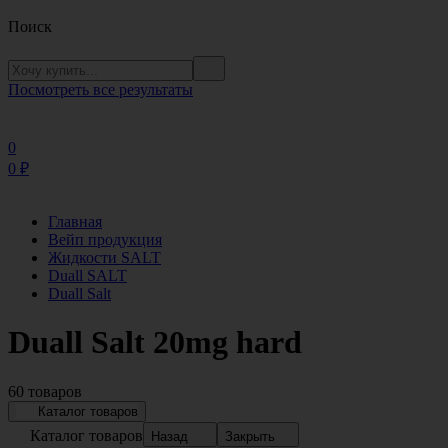
Поиск
Посмотреть все результаты
0
0
₽
Главная
Вейп продукция
Жидкости SALT
Duall SALT
Duall Salt
Duall Salt 20mg hard
60 товаров
Каталог товаров
Каталог товаров
Назад
Закрыть