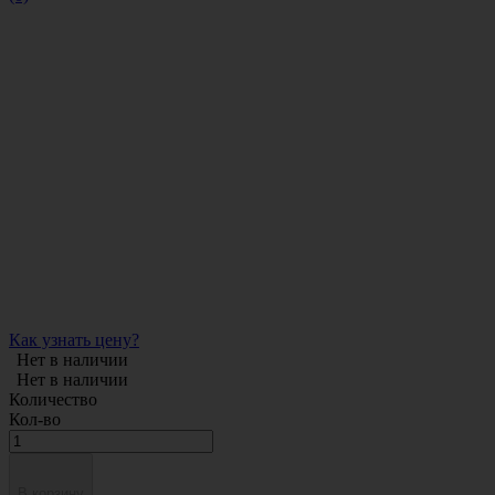
Как узнать цену?
Нет в наличии
Нет в наличии
Количество
Кол-во
В корзину