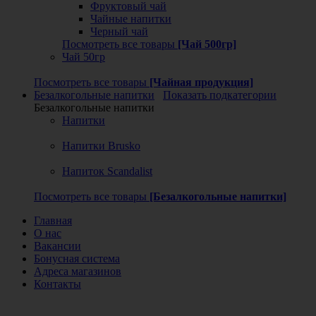
Фруктовый чай
Чайные напитки
Черный чай
Посмотреть все товары
[Чай 500гр]
Чай 50гр
Посмотреть все товары
[Чайная продукция]
Безалкогольные напитки
Показать подкатегории
Безалкогольные напитки
Напитки
Напитки Brusko
Напиток Scandalist
Посмотреть все товары
[Безалкогольные напитки]
Главная
О нас
Вакансии
Бонусная система
Адреса магазинов
Контакты