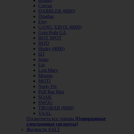
Brusko
Corvus
DABBLER (6000)
Dragbar
Ejoy
GANG XBOX (8000)
Gem Pods GA
HOT SPOT
HQD
Husky (8000)
IZI
Jomo
Lio
Lost Mary
Mosmo
MOTI
Nasty Fix
Puff Bar Max
SOAK
SWOG
TIKOBAR (8000)
VAAL
Посмотреть все товары
[Одноразовые
электронные сигареты]
Жидкости SALT