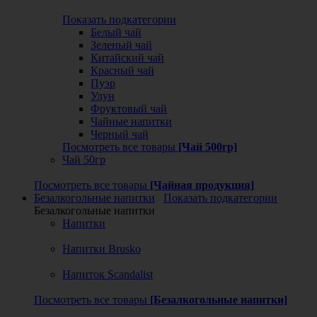
Показать подкатегории
Белый чай
Зеленый чай
Китайский чай
Красный чай
Пуэр
Улун
Фруктовый чай
Чайные напитки
Черный чай
Посмотреть все товары
[Чай 500гр]
Чай 50гр
Посмотреть все товары
[Чайная продукция]
Безалкогольные напитки
Показать подкатегории
Безалкогольные напитки
Напитки
Напитки Brusko
Напиток Scandalist
Посмотреть все товары
[Безалкогольные напитки]