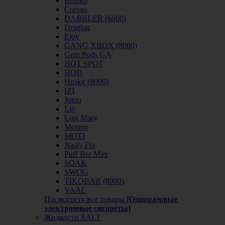
Brusko
Corvus
DABBLER (6000)
Dragbar
Ejoy
GANG XBOX (8000)
Gem Pods GA
HOT SPOT
HQD
Husky (8000)
IZI
Jomo
Lio
Lost Mary
Mosmo
MOTI
Nasty Fix
Puff Bar Max
SOAK
SWOG
TIKOBAR (8000)
VAAL
Посмотреть все товары
[Одноразовые
электронные сигареты]
Жидкости SALT