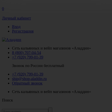
0
Личный кабинет
Вход
Регистрация
Сеть кальянных и вейп магазинов «Аладдин»
8 (800) 707-04-54
+7 (920) 799-01-39
Звонок по России бесплатный
+7 (920) 799-01-39
ship@shop-aladdin.ru
Обратный звонок
Сеть кальянных и вейп магазинов «Аладдин»
Поиск