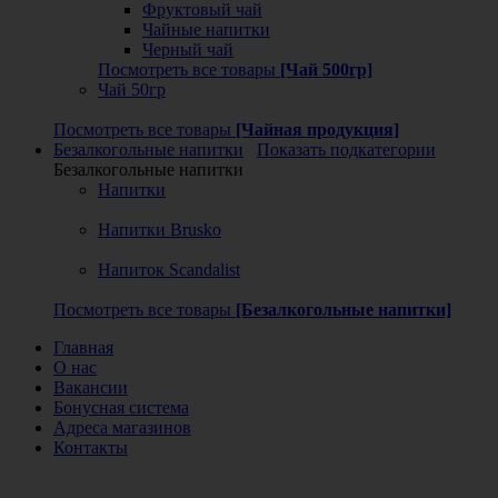
Фруктовый чай
Чайные напитки
Черный чай
Посмотреть все товары
[Чай 500гр]
Чай 50гр
Посмотреть все товары
[Чайная продукция]
Безалкогольные напитки
Показать подкатегории
Безалкогольные напитки
Напитки
Напитки Brusko
Напиток Scandalist
Посмотреть все товары
[Безалкогольные напитки]
Главная
О нас
Вакансии
Бонусная система
Адреса магазинов
Контакты