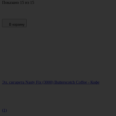
Показано 15 из 15
В корзину
Эл. сигарета Nasty Fix (3000) Butterscotch Coffee - Кофе
(1)