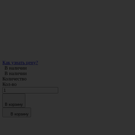
Как узнать цену?
В наличии
В наличии
Количество
Кол-во
В корзину
В корзину