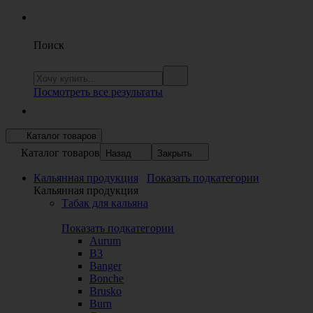
Поиск
Посмотреть все результаты
Каталог товаров
Каталог товаров
Назад
Закрыть
Кальянная продукция
Показать подкатегории
Кальянная продукция
Табак для кальяна
Показать подкатегории
Aurum
B3
Banger
Bonche
Brusko
Burn