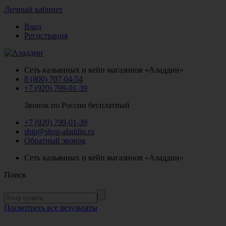
Личный кабинет
Вход
Регистрация
Сеть кальянных и вейп магазинов «Аладдин»
8 (800) 707-04-54
+7 (920) 799-01-39
Звонок по России бесплатный
+7 (920) 799-01-39
ship@shop-aladdin.ru
Обратный звонок
Сеть кальянных и вейп магазинов «Аладдин»
Поиск
Посмотреть все результаты