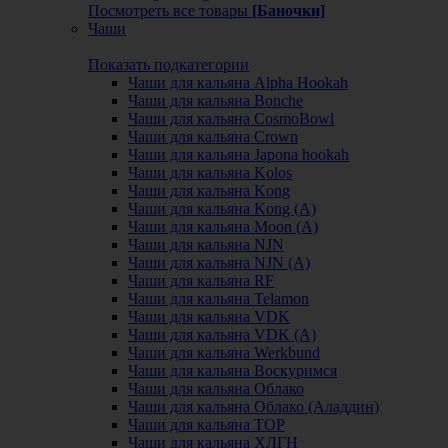
Посмотреть все товары
[Баночки]
Чаши
Показать подкатегории
Чаши для кальяна Alpha Hookah
Чаши для кальяна Bonche
Чаши для кальяна CosmoBowl
Чаши для кальяна Crown
Чаши для кальяна Japona hookah
Чаши для кальяна Kolos
Чаши для кальяна Kong
Чаши для кальяна Kong (A)
Чаши для кальяна Moon (А)
Чаши для кальяна NJN
Чаши для кальяна NJN (А)
Чаши для кальяна RF
Чаши для кальяна Telamon
Чаши для кальяна VDK
Чаши для кальяна VDK (А)
Чаши для кальяна Werkbund
Чаши для кальяна Воскуримся
Чаши для кальяна Облако
Чаши для кальяна Облако (Аладдин)
Чаши для кальяна ТОР
Чаши для кальяна ХЛГН