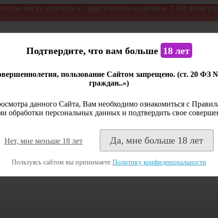
укцию могут отличаться с фактическим наличием. Сайт являетс
Подтвердите, что вам больше
18 лет
вершеннолетия, пользование Сайтом запрещено. (ст. 20 ФЗ 
граждан..»)
осмотра данного Сайта, Вам необходимо ознакомиться с Правила
и обработки персональных данных и подтвердить свое соверше
Да, мне больше 18 лет
Нет, мне меньше 18 лет
Пользуясь сайтом вы принимаете
Политику конфиденциальности